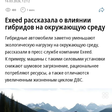
16.03.2026, 12:12
488
1 мин.
Exeed рассказала о влиянии
гибридов на окружающую среду
Гибридные автомобили заметно уменьшают
экологическую нагрузку на окружающую среду,
рассказали в пресс-службе компании Exeed.
К примеру, машины с такими силовыми установки
снижают шумовое загрязнение, рациональнее
потребляют ресурсы, а также отличаются
увеличенным жизненным циклом ДВС.
Развернуть на