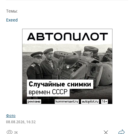
Темы:
Exeed
Фото
08.08.2026, 16:32
3K
1 мин.