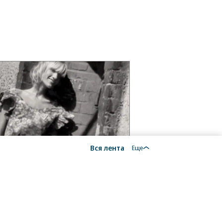
Вся лента
Еще