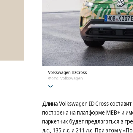
Volkswagen ID.Cross
Фото: Volkswagen
Длина Volkswagen ID.Cross состави
построена на платформе MEB+ и им
паркетник будет предлагаться в т
л.с., 135 л.с. и 211 л.с. При этом у