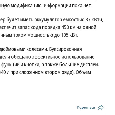
ичную модификацию, информации пока нет.
ер будет иметь аккумулятор емкостью 37 кВтч,
еспечит запас хода порядка 450 км на одной
янным током мощностью до 105 кВт.
0-дюймовыми колесами. Буксировочная
модели обещано эффективное использование
 функции и кнопки, а также большие дисплеи.
340 л при сложенном втором ряде). Объем
Поделиться