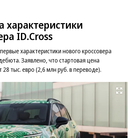
а характеристики
ра ID.Cross
 первые характеристики нового кроссовера
 дебюта. Заявлено, что стартовая цена
28 тыс. евро (2,6 млн руб. в переводе).
Развернуть на весь экран