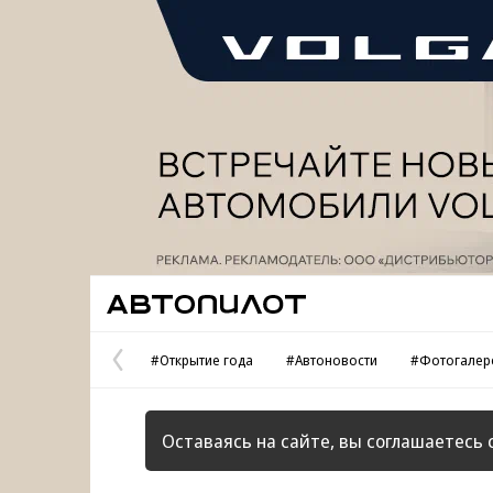
Реклама
Автопилот
#Открытие года
#Автоновости
#Фотогалер
Предыдущая
страница
Оставаясь на сайте, вы соглашаетесь 