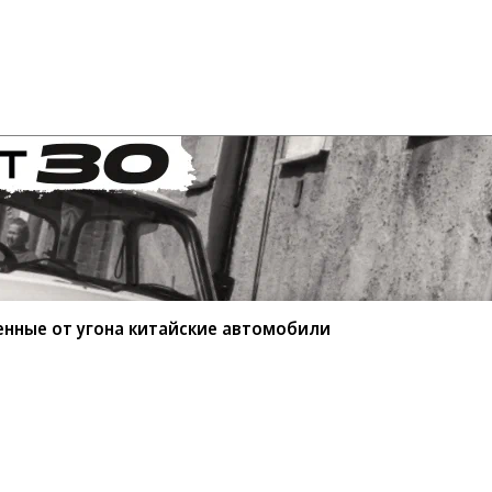
енные от угона китайские автомобили