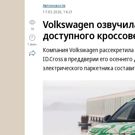
Автоновости
17.03.2026, 14:21
Volkswagen озвучил
1K
доступного кроссове
1 мин.
Компания Volkswagen рассекретила
ID.Cross в преддверии его осеннего
электрического паркетника составит 