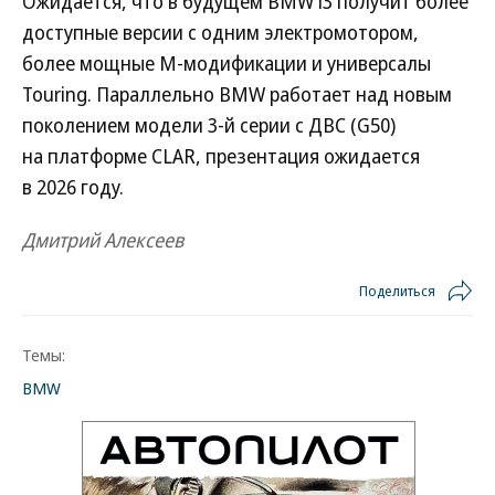
Ожидается, что в будущем BMW i3 получит более
доступные версии с одним электромотором,
более мощные М-модификации и универсалы
Touring. Параллельно BMW работает над новым
поколением модели 3-й серии с ДВС (G50)
на платформе CLAR, презентация ожидается
в 2026 году.
Дмитрий Алексеев
Поделиться
Темы:
BMW