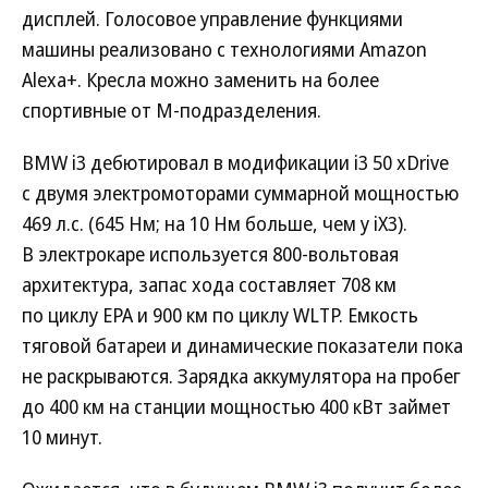
дисплей. Голосовое управление функциями
машины реализовано с технологиями Amazon
Alexa+. Кресла можно заменить на более
спортивные от M-подразделения.
BMW i3 дебютировал в модификации i3 50 xDrive
с двумя электромоторами суммарной мощностью
469 л.с. (645 Нм; на 10 Нм больше, чем у iX3).
В электрокаре используется 800-вольтовая
архитектура, запас хода составляет 708 км
по циклу EPA и 900 км по циклу WLTP. Емкость
тяговой батареи и динамические показатели пока
не раскрываются. Зарядка аккумулятора на пробег
до 400 км на станции мощностью 400 кВт займет
10 минут.