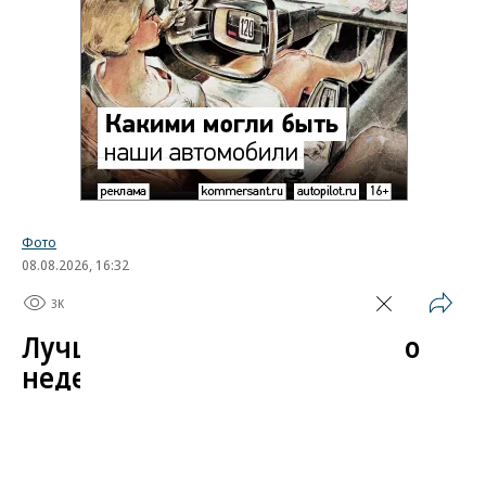
Фото
08.08.2026, 16:32
3K
1 мин.
Лучшие автомобильные фото
недели
Лучшие фотографии 3 — 8 августа 2026 года
Гиперкар Bugatti Destrier, в облике которого есть