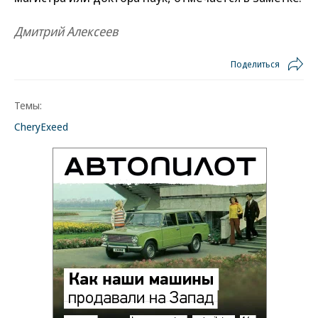
Дмитрий Алексеев
Поделиться
Темы:
Chery
Exeed