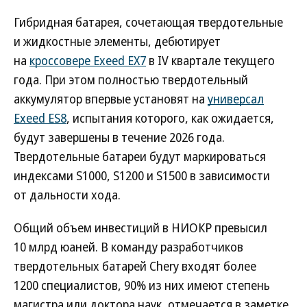
Гибридная батарея, сочетающая твердотельные
и жидкостные элементы, дебютирует
на
кроссовере Exeed EX7
в IV квартале текущего
года. При этом полностью твердотельный
аккумулятор впервые установят на
универсал
Exeed ES8
, испытания которого, как ожидается,
будут завершены в течение 2026 года.
Твердотельные батареи будут маркироваться
индексами S1000, S1200 и S1500 в зависимости
от дальности хода.
Общий объем инвестиций в НИОКР превысил
10 млрд юаней. В команду разработчиков
твердотельных батарей Chery входят более
1200 специалистов, 90% из них имеют степень
магистра или доктора наук, отмечается в заметке.