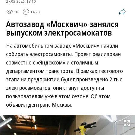
27.03.2026, 13:10
1K
1 мин.
Автозавод «Москвич» занялся
выпуском электросамокатов
На автомобильном заводе «Москвич» начали
собирать электросамокаты. Проект реализован
совместно с «Яндексом» и столичным
департаментом транспорта. В рамках тестового
этапа на предприятии будет произведено 2 тыс.
электросамокатов, они станут доступны
пользователям уже в этом сезоне. Об этом
объявил дептранс Москвы.
Развернуть на