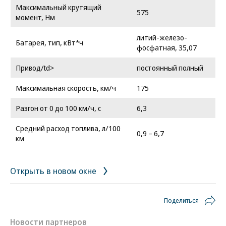
Максимальный крутящий
575
момент, Нм
литий-железо-
Батарея, тип, кВт*ч
фосфатная, 35,07
Привод/td>
постоянный полный
Максимальная скорость, км/ч
175
Разгон от 0 до 100 км/ч, с
6,3
Средний расход топлива, л/100
0,9 – 6,7
км
Открыть в новом окне
Поделиться
Новости партнеров