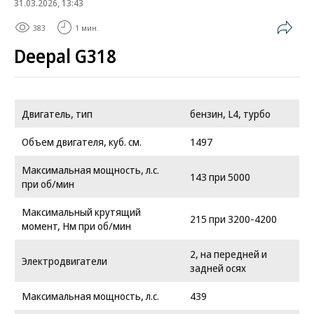
31.03.2026, 13:43
383
1 мин.
Deepal G318
Двигатель, тип
бензин, L4, турбо
Объем двигателя, куб. см.
1497
Максимальная мощность, л.с.
143 при 5000
при об/мин
Максимальный крутящий
215 при 3200-4200
момент, Нм при об/мин
2, на передней и
Электродвигатели
задней осях
Максимальная мощность, л.с.
439