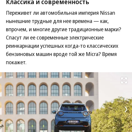
Классика и современность
Переживет ли автомобильная империя Nissan
нынешние трудные для нее времена — как,
впрочем, и многие другие традиционные марки?
Спасут ли ее современные электрические
реинкарнации успешных когда-то классических
бензиновых машин вроде той же Micra? Время
покажет.
Развернуть на