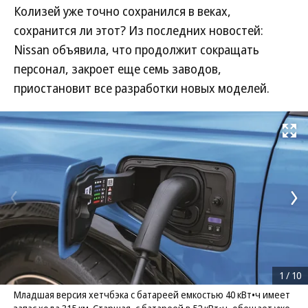
Колизей уже точно сохранился в веках,
сохранится ли этот? Из последних новостей:
Nissan объявила, что продолжит сокращать
персонал, закроет еще семь заводов,
приостановит все разработки новых моделей.
Развернуть на
1
/
10
Младшая версия хетчбэка с батареей емкостью 40 кВт•ч имеет