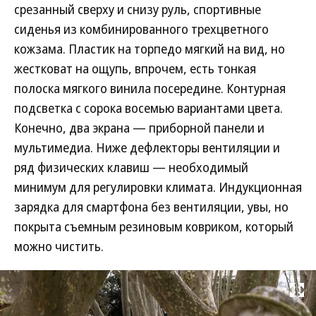
срезанный сверху и снизу руль, спортивные
сиденья из комбинированного трехцветного
кожзама. Пластик на торпедо мягкий на вид, но
жестковат на ощупь, впрочем, есть тонкая
полоска мягкого винила посередине. Контурная
подсветка с сорока восемью вариантами цвета.
Конечно, два экрана — приборной панели и
мультимедиа. Ниже дефлекторы вентиляции и
ряд физических клавиш — необходимый
минимум для регулировки климата. Индукционная
зарядка для смартфона без вентиляции, увы, но
покрыта съемным резиновым ковриком, который
можно чистить.
Развернуть на