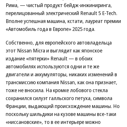
Рима, — чистый продукт бейдж-инжиниринга,
перелицованный электрический Renault 5 E-Tech.
Вполне успешная машина, кстати, лауреат премии
«Автомобиль года в Европе» 2025 года.
Собственно, для европейского автовладельца
этот Nissan Micra и выглядит как японское
издание «пятерки» Renault — в обоих
автомобилях используются одни и те же
двигатели и аккумуляторы, никаких изменений в
трансмиссию компания Nissan, как она признает,
тоже не вносила. На кромке лобового стекла
сохранился силуэт галльского петуха, символа
Франции, выдающий происхождение машины. Но
поскольку шильдики на кузове машины все-таки
«ниссановские», то в ее интерьере можно