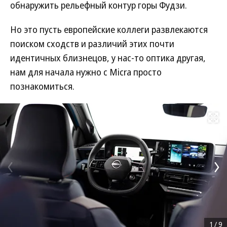
обнаружить рельефный контур горы Фудзи.
Но это пусть европейские коллеги развлекаются
поиском сходств и различий этих почти
идентичных близнецов, у нас-то оптика другая,
нам для начала нужно с Micra просто
познакомиться.
Развернуть на
1
/
9