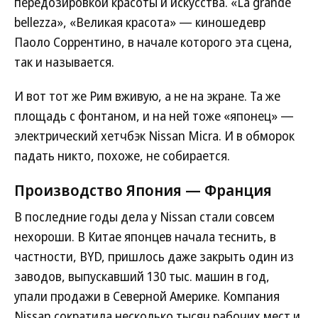
передозировкой красоты и искусства. «La grande
bellezza», «Великая красота» — киношедевр
Паоло Соррентино, в начале которого эта сцена,
так и называется.
И вот тот же Рим вживую, а не на экране. Та же
площадь с фонтаном, и на ней тоже «японец» —
электрический хетчбэк Nissan Micra. И в обморок
падать никто, похоже, не собирается.
Производство Япония — Франция
В последние годы дела у Nissan стали совсем
нехороши. В Китае японцев начала теснить, в
частности, BYD, пришлось даже закрыть один из
заводов, выпускавший 130 тыс. машин в год,
упали продажи в Северной Америке. Компания
Nissan сократила несколько тысяч рабочих мест и