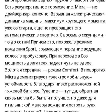
Есть рекуперативное торможение. Micra — не
драйвер-кар, конечно. Взрывная «электрическая»
динамика машины, максимум крутящего момента
уже со старта, еще не превращает его
автоматически в спорткар. С восемью секундами-
то до сотни! Причем это, похоже, в режиме
вождения Sport, срывающем передние ведущие
колеса в пробуксовку. При переходе в Eco
мощность двигателя падает чуть не вдвое.
Золотая середина — режим Comfort. В поворотах
Micra демонстрирует «электромобильную»
устойчивость благодаря низко расположенной
тяжелой батарее. Руление — тут да, обратная
связь могла бы быть и получше, но даже для
итальянской манеры вождения остроты руля
хватает. Что еще? На ходу в машине