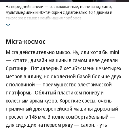
На передней панели — состыкованные, но не заподлицо,
мультимедийный HD-тачскрин с диагональю 10,1 дюйма и
такого же размера комбинация приборов
Фото: Nissan
Micra-космос
Micra действительно микро. Ну, или хотя бы mini
— кстати, дизайн машины в самом деле делали
британцы. Пятидверный хетчбэк меньше четырех
метров в длину, но с колесной базой больше двух
с половиной — преимущество электрической
платформы. Облитый пластиком понизу и
колесным аркам кузов. Короткие свесы, очень
приличный для европейской машины дорожный
просвет в 145 мм. Вполне комфортабельный —
для сидящих на первом ряду — салон. Чуть