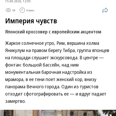
15.06.2026, 12:05
3K
4 мин.
Империя чувств
Японский кроссовер с европейским акцентом
Жаркое солнечное утро, Рим, вершина холма
Яникулум на правом берегу Тибра, группа японцев
на площади слушает экскурсовода. В центре —
фонтан: большой бассейн, над ним
монументальная барочная надстройка из
мрамора, в ее тени поет женский хор, внизу
панорама Вечного города. Один из туристов
отходит сфотографировать ее — и вдруг падает
замертво.