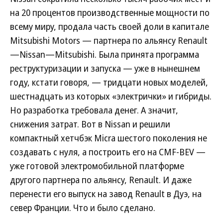
на 20 процентов производственные мощности по
всему миру, продала часть своей доли в капитале
Mitsubishi Motors — партнера по альянсу Renault
—Nissan—Mitsubishi. Была принята программа
реструктуризации и запуска — уже в нынешнем
году, кстати говоря, — тридцати новых моделей,
шестнадцать из которых «электрички» и гибриды.
Но разработка требовала денег. А значит,
снижения затрат. Вот в Nissan и решили
компактный хетчбэк Micra шестого поколения не
создавать с нуля, а построить его на CMF-BEV —
уже готовой электромобильной платформе
другого партнера по альянсу, Renault. И даже
перенести его выпуск на завод Renault в Дуэ, на
север Франции. Что и было сделано.