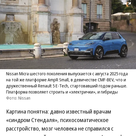
Развернуть на
Nissan Micra шестого поколения выпускается с августа 2025 года
на той же платформе AmpR Small, в девичестве CMF-BEV, что и
дружественный Renault 5 E-Tech, стартовавший годом раньше.
Платформа позволяет строить и «электрички», и гибриды
Фото: Nissan
Картина понятна: давно известный врачам
«синдром Стендаля», психосоматическое
расстройство, мозг человека не справился с