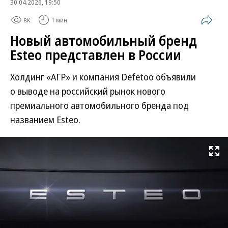
30.04.2026, 19:50
8K
1 мин.
Новый автомобильный бренд
Esteo представлен в России
Холдинг «АГР» и компания Defetoo объявили
о выводе на российский рынок нового
премиального автомобильного бренда под
названием Esteo.
Развернуть на