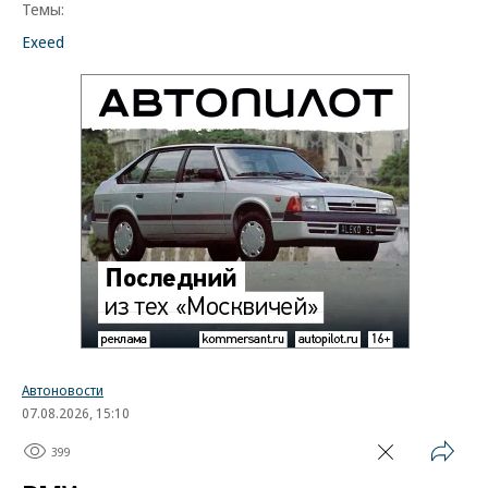
Темы:
Exeed
Автоновости
07.08.2026, 15:10
399
1 мин.