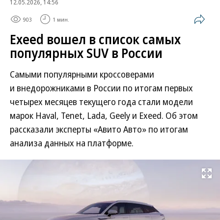
12.05.2026, 14:56
903
1 мин.
Exeed вошел в список самых
популярных SUV в России
Самыми популярными кроссоверами
и внедорожниками в России по итогам первых
четырех месяцев текущего года стали модели
марок Haval, Tenet, Lada, Geely и Exeed. Об этом
рассказали эксперты «Авито Авто» по итогам
анализа данных на платформе.
Развернуть на