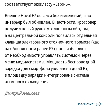
соответствуют экоклассу «Евро-6».
Внешне Haval F7 остался без изменений, а вот
интерьер был обновлен. В частности, кроссовер
получил новый руль с утолщенным ободом,
а на центральной консоли появилась отдельная
клавиша электронного стояночного тормоза (как
на обновленном ранее F7x), она избавляет
от необходимости управлять системой через
меню медиасистемы. Мощность беспроводной
зарядки для смартфона увеличена до 50 Вт,
в площадку зарядки интегрирована система
активного охлаждения.
Дмитрий Алексеев
Поделиться