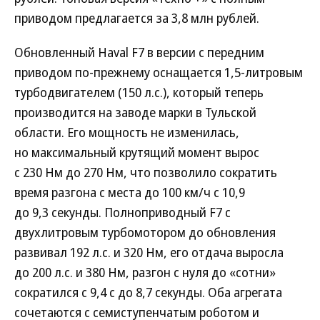
приводом предлагается за 3,8 млн рублей.
Обновленный Haval F7 в версии с передним
приводом по-прежнему оснащается 1,5-литровым
турбодвигателем (150 л.с.), который теперь
производится на заводе марки в Тульской
области. Его мощность не изменилась,
но максимальный крутящий момент вырос
с 230 Нм до 270 Нм, что позволило сократить
время разгона с места до 100 км/ч с 10,9
до 9,3 секунды. Полноприводный F7 с
двухлитровым турбомотором до обновления
развивал 192 л.с. и 320 Нм, его отдача выросла
до 200 л.с. и 380 Нм, разгон с нуля до «сотни»
сократился с 9,4 с до 8,7 секунды. Оба агрегата
сочетаются с семиступенчатым роботом и