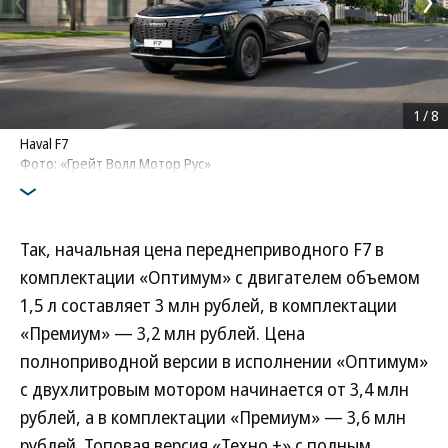
1
/
8
Haval F7
Фото: «Грейт Волл Мотор Рус»
Так, начальная цена переднеприводного F7 в
комплектации «Оптимум» с двигателем объемом
1,5 л составляет 3 млн рублей, в комплектации
«Премиум» — 3,2 млн рублей. Цена
полноприводной версии в исполнении «Оптимум»
с двухлитровым мотором начинается от 3,4 млн
рублей, а в комплектации «Премиум» — 3,6 млн
рублей. Топовая версия «Техно +» с полным