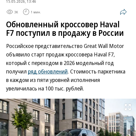
15.05.2026, 13:46
3K
1 мин.
Обновленный кроссовер Haval
F7 поступил в продажу в России
Российское представительство Great Wall Motor
объявило старт продаж кроссовера Haval F7,
который с переходом в 2026 модельный год
получил
ряд обновлений
. Стоимость паркетника
в каждом из пяти уровней исполнения
увеличилась на 100 тыс. рублей.
Развернуть на