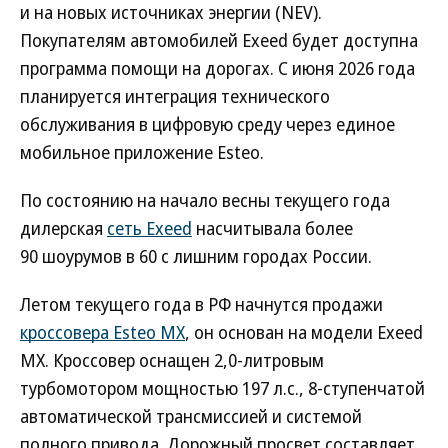
и на новых источниках энергии (NEV).
Покупателям автомобилей Exeed будет доступна
программа помощи на дорогах. С июня 2026 года
планируется интеграция технического
обслуживания в цифровую среду через единое
мобильное приложение Esteo.
По состоянию на начало весны текущего года
дилерская
сеть Exeed
насчитывала более
90 шоурумов в 60 с лишним городах России.
Летом текущего года в РФ начнутся продажи
кроссовера Esteo MX
, он основан на модели Exeed
MX. Кроссовер оснащен 2,0-литровым
турбомотором мощностью 197 л.с., 8-ступенчатой
автоматической трансмиссией и системой
полного привода. Дорожный просвет составляет