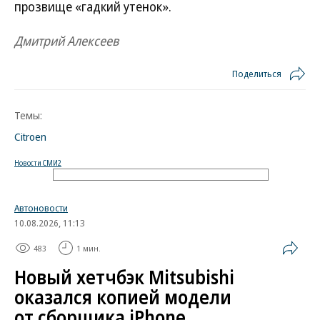
прозвище «гадкий утенок».
Дмитрий Алексеев
Поделиться
Темы:
Citroen
Новости СМИ2
Автоновости
10.08.2026, 11:13
483
1 мин.
Новый хетчбэк Mitsubishi
оказался копией модели
от сборщика iPhone