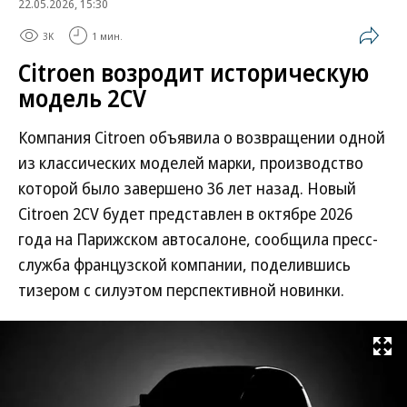
22.05.2026, 15:30
3K
1 мин.
Citroen возродит историческую
модель 2CV
Компания Citroen объявила о возвращении одной
из классических моделей марки, производство
которой было завершено 36 лет назад. Новый
Citroen 2CV будет представлен в октябре 2026
года на Парижском автосалоне, сообщила пресс-
служба французской компании, поделившись
тизером с силуэтом перспективной новинки.
Развернуть на