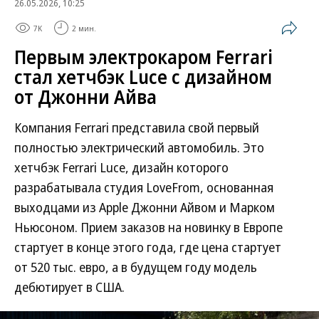
26.05.2026, 10:25
7K
2 мин.
Первым электрокаром Ferrari
стал хетчбэк Luce с дизайном
от Джонни Айва
Компания Ferrari представила свой первый
полностью электрический автомобиль. Это
хетчбэк Ferrari Luce, дизайн которого
разрабатывала студия LoveFrom, основанная
выходцами из Apple Джонни Айвом и Марком
Ньюсоном. Прием заказов на новинку в Европе
стартует в конце этого года, где цена стартует
от 520 тыс. евро, а в будущем году модель
дебютирует в США.