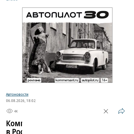
Автоновости
06.08.2026, 18:02
4K
1 мин.
Компания Skoda испытала
в России свой автомобиль