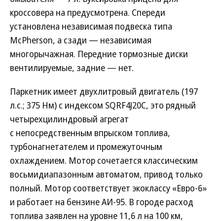
кроссовера на предусмотрена. Спереди
установлена независимая подвеска типа
McPherson, а сзади — независимая
многорычажная. Передние тормозные диски
вентилируемые, задние — нет.
Паркетник имеет двухлитровый двигатель (197
л.с.; 375 Нм) с индексом SQRF4J20C, это рядный
четырехцилиндровый агрегат
с непосредственным впрыском топлива,
турбонагнетателем и промежуточным
охлаждением. Мотор сочетается классическим
восьмидиапазонным автоматом, привод только
полный. Мотор соответствует экоклассу «Евро-6»
и работает на бензине АИ-95. В городе расход
топлива заявлен на уровне 11,6 л на 100 км,