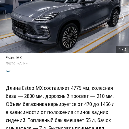
1
/
4
Esteo MX
Фото: «АГР»
Длина Esteo MX составляет 4775 мм, колесная
база — 2800 мм, дорожный просвет — 210 мм.
Объем багажника варьируется от 470 до 1456 л
в зависимости от положения спинок задних
сидений. Топливный бак вмещает 55 л, бачок
омывателя — 7 л. Буксировка прицепа для