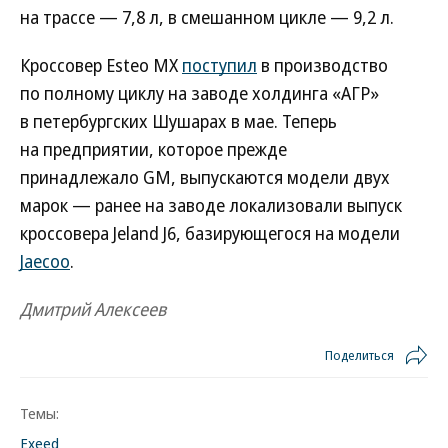
на трассе — 7,8 л, в смешанном цикле — 9,2 л.
Кроссовер Esteo MX
поступил
в производство
по полному циклу на заводе холдинга «АГР»
в петербургских Шушарах в мае. Теперь
на предприятии, которое прежде
принадлежало GM, выпускаются модели двух
марок — ранее на заводе локализовали выпуск
кроссовера Jeland J6, базирующегося на модели
Jaecoo
.
Дмитрий Алексеев
Поделиться
Темы:
Exeed