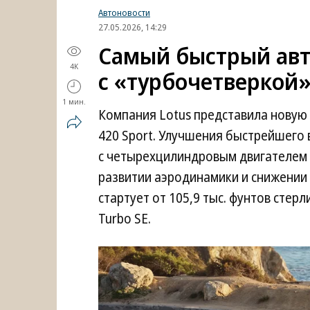
Автоновости
27.05.2026, 14:29
Самый быстрый ав
4K
с «турбочетверкой
1 мин.
Компания Lotus представила новую
420 Sport. Улучшения быстрейшего 
с четырехцилиндровым двигателем 
развитии аэродинамики и снижении 
стартует от 105,9 тыс. фунтов стер
Turbo SE.