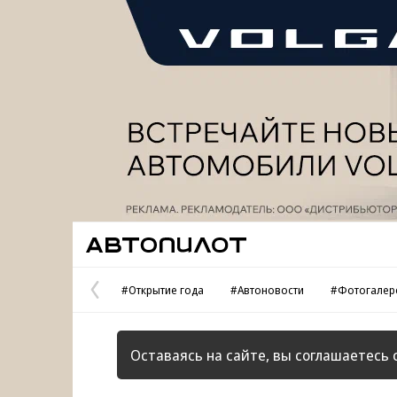
Реклама
Автопилот
#Открытие года
#Автоновости
#Фотогалер
Предыдущая
страница
Оставаясь на сайте, вы соглашаетесь 