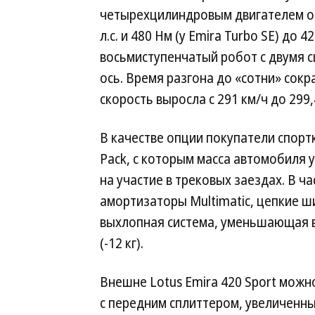
четырехцилиндровым двигателем от
л.с. и 480 Нм (у Emira Turbo SE) до 
восьмиступенчатый робот с двумя 
ось. Время разгона до «сотни» сокр
скорость выросла с 291 км/ч до 299,
В качестве опции покупатели спортк
Pack, с которым масса автомобиля 
на участие в трековых заездах. В ч
амортизаторы Multimatic, цепкие шин
выхлопная система, уменьшающая ве
(-12 кг).
Внешне Lotus Emira 420 Sport можн
с передним сплиттером, увеличен