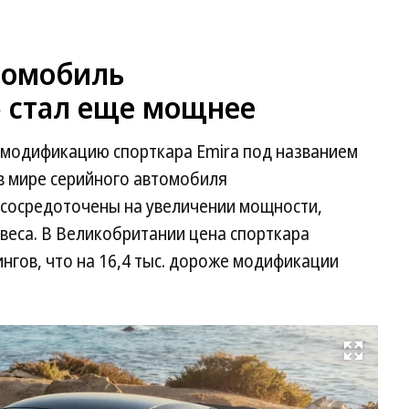
томобиль
» стал еще мощнее
 модификацию спорткара Emira под названием
в мире серийного автомобиля
сосредоточены на увеличении мощности,
веса. В Великобритании цена спорткара
лингов, что на 16,4 тыс. дороже модификации
Развернуть на весь экран