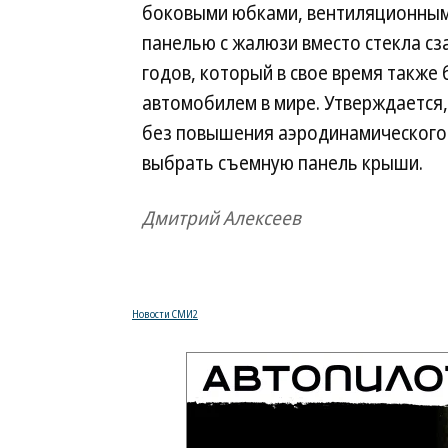
боковыми юбками, вентиляционными
панелью с жалюзи вместо стекла сза
годов, который в свое время такж
автомобилем в мире. Утверждается,
без повышения аэродинамического 
выбрать съемную панель крыши.
Дмитрий Алексеев
Новости СМИ2