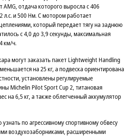
 AMG, отдача которого выросла с 406
422 л.с. и 500 Нм. С мотором работает
сцеплениями, который передает тягу на заднюю
атилось с 4,0 до 3,9 секунды, максимальная
4 км/ч.
ара могут заказать пакет Lightweight Handling
уменьшается на 25 кг, а подвеска ориентирована
астности, установлены регулируемые
ы Michelin Pilot Sport Cup 2, титановая
с на 6,5 кг, а также облегченный аккумулятор
о узнать по агрессивному спортивному обвесу
ными воздухозаборниками, расширенными