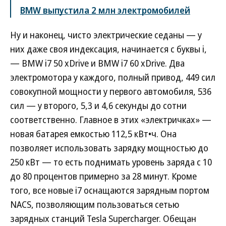
BMW выпустила 2 млн электромобилей
Ну и наконец, чисто электрические седаны — у
них даже своя индексация, начинается с буквы i,
— BMW i7 50 xDrive и BMW i7 60 xDrive. Два
электромотора у каждого, полный привод, 449 сил
совокупной мощности у первого автомобиля, 536
сил — у второго, 5,3 и 4,6 секунды до сотни
соответственно. Главное в этих «электричках» —
новая батарея емкостью 112,5 кВт•ч. Она
позволяет использовать зарядку мощностью до
250 кВт — то есть поднимать уровень заряда с 10
до 80 процентов примерно за 28 минут. Кроме
того, все новые i7 оснащаются зарядным портом
NACS, позволяющим пользоваться сетью
зарядных станций Tesla Supercharger. Обещан