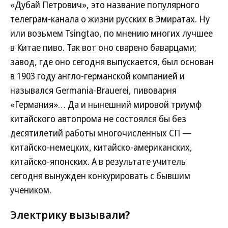
«Дубай Петрович», это название популярного
телеграм-канала о жизни русских в Эмиратах. Ну
или возьмем Tsingtao, по мнению многих лучшее
в Китае пиво. Так вот оно сварено баварцами;
завод, где оно сегодня выпускается, был основан
в 1903 году англо-германской компанией и
назывался Germania-Brauerei, пивоварня
«Германия»… Да и нынешний мировой триумф
китайского автопрома не состоялся бы без
десятилетий работы многочисленных СП —
китайско-немецких, китайско-американских,
китайско-японских. А в результате учитель
сегодня вынужден конкурировать с бывшим
учеником.
Электрику вызывали?