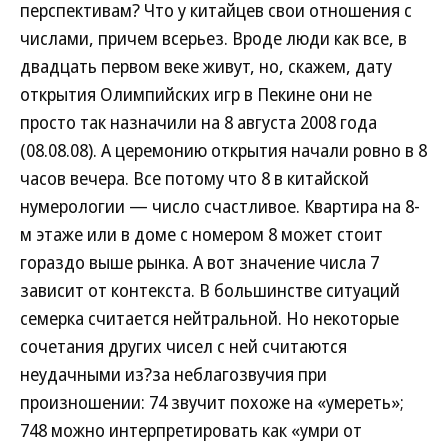
перспективам? Что у китайцев свои отношения с
числами, причем всерьез. Вроде люди как все, в
двадцать первом веке живут, но, скажем, дату
открытия Олимпийских игр в Пекине они не
просто так назначили на 8 августа 2008 года
(08.08.08). А церемонию открытия начали ровно в 8
часов вечера. Все потому что 8 в китайской
нумерологии — число счастливое. Квартира на 8-
м этаже или в доме с номером 8 может стоит
гораздо выше рынка. А вот значение числа 7
зависит от контекста. В большинстве ситуаций
семерка считается нейтральной. Но некоторые
сочетания других чисел с ней считаются
неудачными из?за неблагозвучия при
произношении: 74 звучит похоже на «умереть»;
748 можно интерпретировать как «умри от