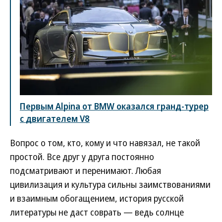
Первым Alpina от BMW оказался гранд-турер
с двигателем V8
Вопрос о том, кто, кому и что навязал, не такой
простой. Все друг у друга постоянно
подсматривают и перенимают. Любая
цивилизация и культура сильны заимствованиями
и взаимным обогащением, история русской
литературы не даст соврать — ведь солнце