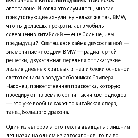
автосалоне. И когда это случилось, многие
присутствующие ахнули: ну нельзя же так, BMW,
что ты делаешь, прекрати, автомобиль
совершенно китайский — еще больше, чем
предыдущий. Светящаяся кайма двусоставной —
знаменитые «ноздри» BMW — радиаторной
решетки, двухэтажная передняя оптика: узкие
лезвия дневных ходовых огней и блоки основной
светотехники в воздухосборниках бампера.
Наконец, приветственная подсветка, которую
проецируют на землю сотни тысяч светодиодов,
— это уже вообще какая-то китайская опера,
танец большого дракона.
Один из авторов этого текста двадцать с лишним
лет назад на одном из автосалонов, то ли во