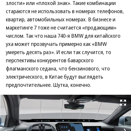
злости» или «плохой знак». Такие комбинации
стараются не использовать в номерах телефонов,
квартир, автомобильных номерах. В бизнесе и
маркетинге 7 тоже не считается «продающим»
числом. Так что наша 740-я BMW для китайского
уха может прозвучать примерно как «BMW
умереть десять раз». И если так случится, то
перспективы конкурентов баварского
флагманского седана, что бензинового, что
электрического, в Китае будут выглядеть
предпочтительнее. Шутка, конечно.
Развернуть на