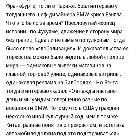
Франкфурте, то ли в Париже, брал интервью у
тогдашнего шеф-дизайнера BMW Криса Бэнгла.
Что это было за время? Пресловутый «конец
истории» по Фукуяме, движение в сторону мира
без границ. Едва ли не самым популярным тогда
было слово «глобализация». И доказательства ее
торжества можно было видеть в любой столице
мира — одинаковые вывески магазинов на
главной торговой улице, одинаковые витрины,
одинаковая реклама на билбордах... Но Бэнгл
тогда в интервью сказал: «Однажды настанет
день и мы увидим совершенно разные по
внешности BMW. Потому что в США у граждан
несколько иной культурный код, чем в том же
Китае, разные понятия о прекрасном, и эстетика
автомобиля должна под это подстраиваться».