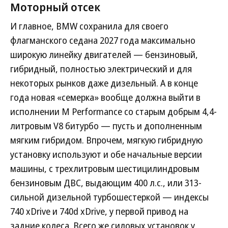
Моторный отсек
И главное, BMW сохранила для своего
флагманского седана 2027 года максимально
широкую линейку двигателей — бензиновый,
гибридный, полностью электрический и для
некоторых рынков даже дизельный. А в конце
года новая «семерка» вообще должна выйти в
исполнении M Performance со старым добрым 4,4-
литровым V8 битурбо — пусть и дополненным
мягким гибридом. Впрочем, мягкую гибридную
установку используют и обе начальные версии
машины, с трехлитровым шестицилиндровым
бензиновым ДВС, выдающим 400 л.с., или 313-
сильной дизельной турбошестеркой — индексы
740 xDrive и 740d xDrive, у первой привод на
задние колеса. Всего же силовых установок у