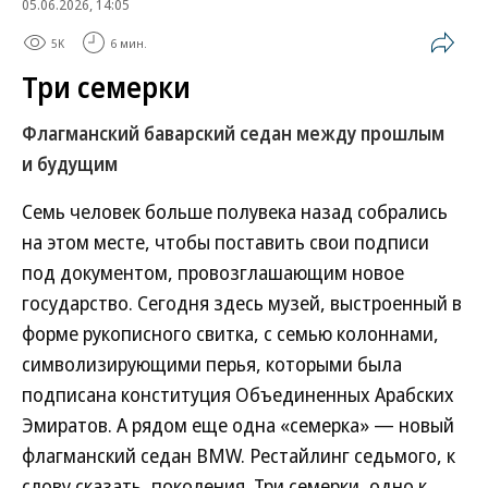
05.06.2026, 14:05
5K
6 мин.
Три семерки
Флагманский баварский седан между прошлым
и будущим
Семь человек больше полувека назад собрались
на этом месте, чтобы поставить свои подписи
под документом, провозглашающим новое
государство. Сегодня здесь музей, выстроенный в
форме рукописного свитка, с семью колоннами,
символизирующими перья, которыми была
подписана конституция Объединенных Арабских
Эмиратов. А рядом еще одна «семерка» — новый
флагманский седан BMW. Рестайлинг седьмого, к
слову сказать, поколения. Три семерки, одно к