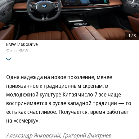
1
/
3
BMW i7 60 xDrive
Фото: BMW
Одна надежда на новое поколение, менее
привязанное к традиционным скрепам: в
молодежной культуре Китая число 7 все чаще
воспринимается в русле западной традиции — то
есть как счастливое. Получается, время работает
на «семерку».
Александр Янковский, Григорий Дмитриев