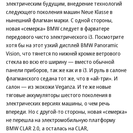
электрическим будущим, внедрение технологий
следующего поколения машин Neue Klasse в
нынешний флагман марки. С одной стороны,
новая «семерка» BMW следует в фарватере
передового чисто электрического i3. Посмотрите
хотя бы на этот узкий дисплей BMW Panoramic
Vision, что тянется по нижней кромке ветрового
стекла во всю его ширину — вместо обычной
панели приборов, так же как и в i3. И руль в салоне
флагманского седана тот же, что в «ай-три». И
салон — из экокожи Veganza. И те же новые
тяговые аккумуляторы шестого поколения в
электрических версиях машины, о чем речь
впереди. Но с другой-то стороны, новая «семерка»
не перешла на электромобильную платформу
BMW CLAR 2.0, а осталась на CLAR,