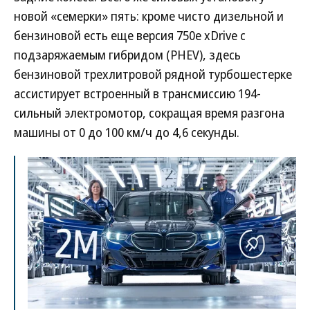
новой «семерки» пять: кроме чисто дизельной и
бензиновой есть еще версия 750e xDrive с
подзаряжаемым гибридом (PHEV), здесь
бензиновой трехлитровой рядной турбошестерке
ассистирует встроенный в трансмиссию 194-
сильный электромотор, сокращая время разгона
машины от 0 до 100 км/ч до 4,6 секунды.