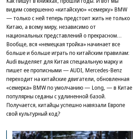
Как пишут в книжках, прошли годы. И вот мы
видим совершенно «китайскую» «семерку» BMW
— только с ней теперь предстоит жить не только
Китаю, а всему миру, независимо от
национальных представлений о прекрасном…
Вообще, вся «немецкая тройка» начинает все
больше и больше играть по китайским правилам:
Audi выделяет для Китая специальную марку и
пишет ее прописными — AUDI, Mercedes-Benz
переходит на китайские двигатели, обновленная
«семерка» BMW по умолчанию — Long, — в Китае
популярны седаны с удлиненной базой.
Получается, китайцы успешно навязали Европе
свой культурный код?