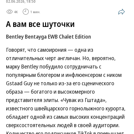
02.06.2026, 18:50
4K
1 мин.
А вам все шуточки
Bentley Bentayga EWB Chalet Edition
Говорят, что самоирония — одна из
отличительных черт англичан. Но, вероятно,
марку Bentley побудило сотрудничать с
популярным блогером и инфлюенсером с ником
Gstaad Guy не только из-за его сценического
образа — богатого и высокомерного
представителя элиты. «Чувак из Гштада»,
известного швейцарского горнолыжного курорта,
обладает одной из самых высоких концентраций
сверхсостоятельных людей в своей аудитории.
Количество его подписчиков TikTok в превышает