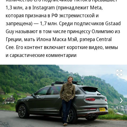
1,3 млн, а в Instagram (принадлежит Meta,
которая признана в РФ экстремистской и
запрещена) — 1,7 млн. Среди подписчиков Gstaad
Guy называют в том числе принцессу Олимпию из
Греции, мать Илона Маска Мэй, рэпера Central
Cee. Его контент включает короткие видео, мемы
и саркастические комментарии
Развернуть на