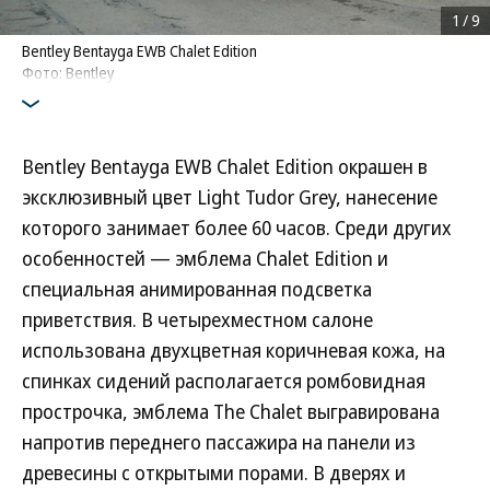
1
/
9
Bentley Bentayga EWB Chalet Edition
Фото: Bentley
Bentley Bentayga EWB Chalet Edition окрашен в
эксклюзивный цвет Light Tudor Grey, нанесение
которого занимает более 60 часов. Среди других
особенностей — эмблема Chalet Edition и
специальная анимированная подсветка
приветствия. В четырехместном салоне
использована двухцветная коричневая кожа, на
спинках сидений располагается ромбовидная
прострочка, эмблема The Chalet выгравирована
напротив переднего пассажира на панели из
древесины с открытыми порами. В дверях и