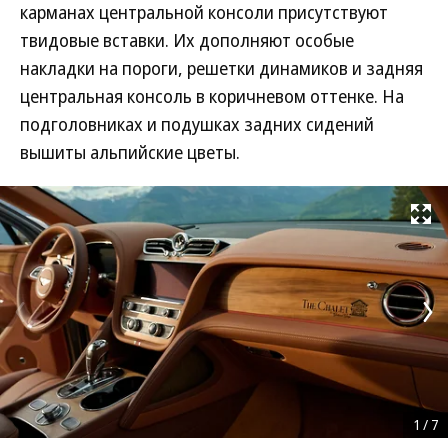
карманах центральной консоли присутствуют
твидовые вставки. Их дополняют особые
накладки на пороги, решетки динамиков и задняя
центральная консоль в коричневом оттенке. На
подголовниках и подушках задних сидений
вышиты альпийские цветы.
Развернуть на
1
/
7