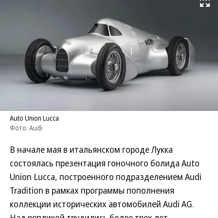
Развернуть на
Auto Union Lucca
Фото: Audi
В начале мая в итальянском городе Лукка
состоялась презентация гоночного болида Auto
Union Lucca, построенного подразделением Audi
Tradition в рамках программы пополнения
коллекции исторических автомобилей Audi AG.
Над репликой трудились более трех лет,