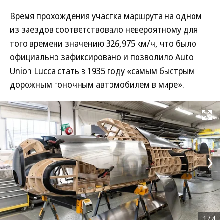
Время прохождения участка маршрута на одном
из заездов соответствовало невероятному для
того времени значению 326,975 км/ч, что было
официально зафиксировано и позволило Auto
Union Lucca стать в 1935 году «самым быстрым
дорожным гоночным автомобилем в мире».
Развернуть на
1
/
4