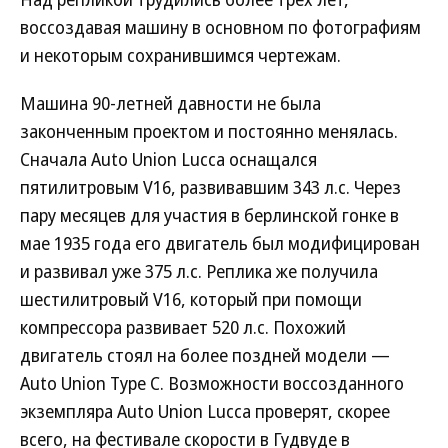
воссоздавая машину в основном по фотографиям
и некоторым сохранившимся чертежам.
Машина 90-летней давности не была
законченным проектом и постоянно менялась.
Сначала Auto Union Lucca оснащался
пятилитровым V16, развивавшим 343 л.с. Через
пару месяцев для участия в берлинской гонке в
мае 1935 года его двигатель был модифицирован
и развивал уже 375 л.с. Реплика же получила
шестилитровый V16, который при помощи
компрессора развивает 520 л.с. Похожий
двигатель стоял на более поздней модели —
Auto Union Type С. Возможности воссозданного
экземпляра Auto Union Lucca проверят, скорее
всего, на фестивале скорости в Гудвуде в