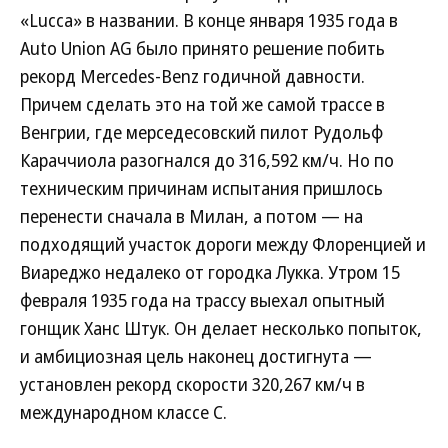
«Lucca» в названии. В конце января 1935 года в
Auto Union AG было принято решение побить
рекорд Mercedes-Benz годичной давности.
Причем сделать это на той же самой трассе в
Венгрии, где мерседесовский пилот Рудольф
Караччиола разогнался до 316,592 км/ч. Но по
техническим причинам испытания пришлось
перенести сначала в Милан, а потом — на
подходящий участок дороги между Флоренцией и
Виареджо недалеко от городка Лукка. Утром 15
февраля 1935 года на трассу выехал опытный
гонщик Ханс Штук. Он делает несколько попыток,
и амбициозная цель наконец достигнута —
установлен рекорд скорости 320,267 км/ч в
международном классе C.