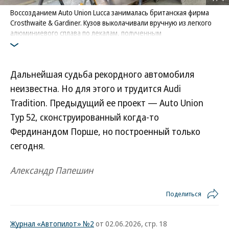
Воссозданием Auto Union Lucca занималась британская фирма
Crosthwaite & Gardiner. Кузов выколачивали вручную из легкого
алюминиевого сплава по лекалам, полученным
с использованием цифровых технологий
Фото: Audi
Дальнейшая судьба рекордного автомобиля
неизвестна. Но для этого и трудится Audi
Tradition. Предыдущий ее проект — Auto Union
Typ 52, сконструированный когда-то
Фердинандом Порше, но построенный только
сегодня.
Александр Папешин
Поделиться
Журнал «Автопилот» №2
от 02.06.2026, стр. 18