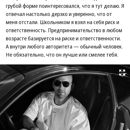
грубой форме поинтересовался, что я тут делаю. Я
отвечал настолько дерзко и уверенно, что от
меня отстали. Школьником я взял на себя риск и
ответственность. Предпринимательство в любом
возрасте базируется на риске и ответственности.
А внутри любого авторитета — обычный человек.
Не обязательно, что он лучше или смелее тебя.
Развернуть на