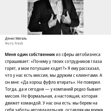
Денис Мигаль
Фото: Fresh
Меня один собственник
из сферы автобизнеса
спрашивает: «Почему у твоих сотрудников глаза
горят, а мои потухшие ходят?» Я ему рассказал,
что у нас есть миссия, мы дружим с клиентами. А
он мне: «Да хорош фуфло втирать». Не поверил.
Тогда, да и сегодня — у компаний редко бывает
миссия. Не формальная, а настоящая, которая
движет командой. У нас она есть: мы берем на
себя заботы автовладельцев, оставляя им время