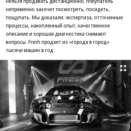
нельзя продавать дистанционно, покупатель
непременно захочет посмотреть, посидеть,
пощупать. Мы доказали: экспертиза, отточенные
процессы, накопленный опыт, качественное
описание и хорошая диагностика снимают
вопросы. Fresh продает из «города в город»
тысячи машин в год.
Развернуть на