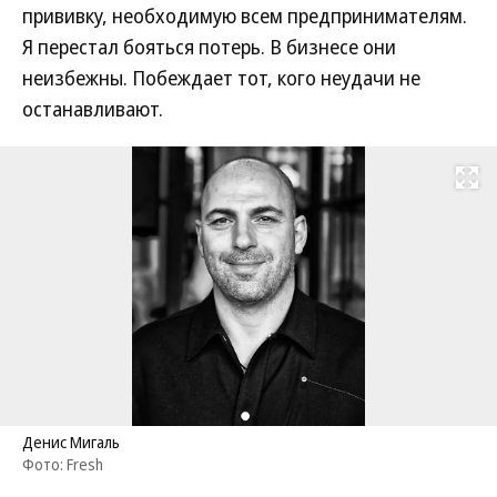
прививку, необходимую всем предпринимателям.
Я перестал бояться потерь. В бизнесе они
неизбежны. Побеждает тот, кого неудачи не
останавливают.
Развернуть на
Денис Мигаль
Фото: Fresh