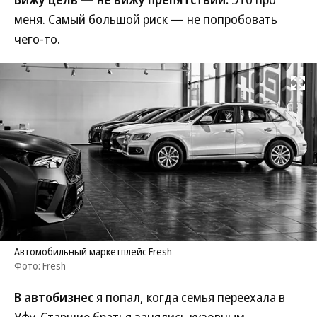
меня. Самый большой риск — не попробовать
чего-то.
Развернуть на
Автомобильный маркетплейс Fresh
Фото: Fresh
В автобизнес
я попал, когда семья переехала в