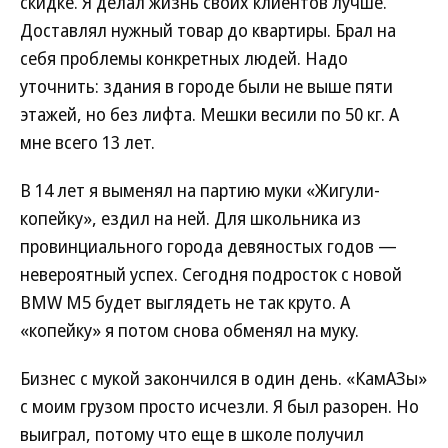
скидке. Я делал жизнь своих клиентов лучше.
Доставлял нужный товар до квартиры. Брал на
себя проблемы конкретных людей. Надо
уточнить: здания в городе были не выше пяти
этажей, но без лифта. Мешки весили по 50 кг. А
мне всего 13 лет.
В 14 лет я выменял на партию муки «Жигули-
копейку», ездил на ней. Для школьника из
провинциального города девяностых годов —
невероятный успех. Сегодня подросток с новой
BMW M5 будет выглядеть не так круто. А
«копейку» я потом снова обменял на муку.
Бизнес с мукой закончился в один день. «КамАЗы»
с моим грузом просто исчезли. Я был разорен. Но
выиграл, потому что еще в школе получил