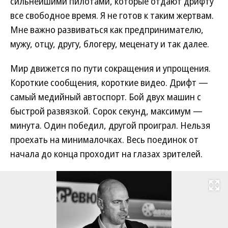
сильнейшими пилотами, которые отдают дрифту
все свободное время. Я не готов к таким жертвам.
Мне важно развиваться как предпринимателю,
мужу, отцу, другу, блогеру, меценату и так далее.
Мир движется по пути сокращения и упрощения.
Короткие сообщения, короткие видео. Дрифт —
самый медийный автоспорт. Бой двух машин с
быстрой развязкой. Сорок секунд, максимум —
минута. Один победил, другой проиграл. Нельзя
проехать на минималочках. Весь поединок от
начала до конца проходит на глазах зрителей.
Развернуть на