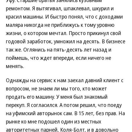
Уфу. Старшие братья занялись кузовным
ремонтом. Я вытягивал, шпаклевал, шкурил и
красил машины. И быстро понял, что с доходами
маляра никогда не приближусь к тому уровню
жизни, о котором мечтал. Просто прикинул свой
годовой заработок, умножил на десять. В бизнесе
так же. Оглянись на пять-десять лет назад и
поймешь, что ждет впереди, если ничего не
менять.
Однажды на сервис к нам заехал давний клиент с
вопросом, не знаем ли мы того, кто может
продать его машину. У меня был знакомый
перекуп. Я согласился. А потом решил, что поеду
на уфимский авторынок сам. В 15 лет, без прав. На
рынке ко мне подошел один из местных
авторитетных парней, Коля-Болт, и в довольно