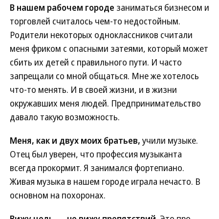
В нашем рабочем городе
заниматься бизнесом и
торговлей считалось чем-то недостойным.
Родители некоторых одноклассников считали
меня фриком с опасными затеями, который может
сбить их детей с правильного пути. И часто
запрещали со мной общаться. Мне же хотелось
что-то менять. И в своей жизни, и в жизни
окружавших меня людей. Предпринимательство
давало такую возможность.
Меня, как и двух моих братьев,
учили музыке.
Отец был уверен, что профессия музыканта
всегда прокормит. Я занимался фортепиано.
Живая музыка в нашем городе играла нечасто. В
основном на похоронах.
Вижу цель — не вижу препятствий.
Это про