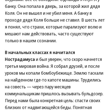
банку. Она попала в дверь, за которой жил дядя
Коля. Он не вышел и не убил меня. А банку в
проходе дядя Коля больше не ставил. В шесть лет
я понял, что страхи, которые парализуют волю и
мешают нам действовать, часто существуют
только в нашем сознании.
В начальных классах я начитался
Нострадамуса
и был уверен, что скоро начнется
третья мировая война. Я собрал друзей, и после
уроков мы копали бомбоубежище. Землю таскали
на найденном где-то капоте машины. Трудились
на совесть — через пару месяцев
коммунальщикам пришлось вызывать бульдозер.
Перед нами была конкретная цель: спасти своих
близких от надвигающейся беды. Понятная