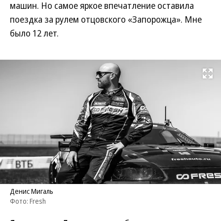
машин. Но самое яркое впечатление оставила
поездка за рулем отцовского «Запорожца». Мне
было 12 лет.
Развернуть на
Денис Мигаль
Фото: Fresh