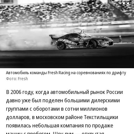
Развернуть на
Автомобиль команды Fresh Racing на соревнованиях по дрифту
Фото: Fresh
В 2006 году, когда автомобильный рынок России
давно уже был поделен большими дилерскими
группами с оборотами в сотни миллионов
долларов, в московском районе Текстильщики
появилась небольшая компания по продаже
машин с пробегом. Шоу-рум — открытая