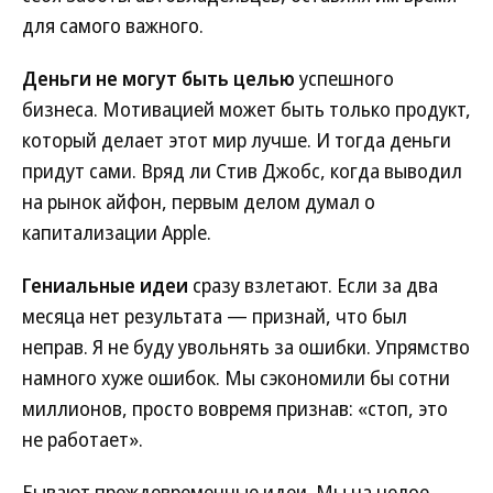
для самого важного.
Деньги не могут быть целью
успешного
бизнеса. Мотивацией может быть только продукт,
который делает этот мир лучше. И тогда деньги
придут сами. Вряд ли Стив Джобс, когда выводил
на рынок айфон, первым делом думал о
капитализации Apple.
Гениальные идеи
сразу взлетают. Если за два
месяца нет результата — признай, что был
неправ. Я не буду увольнять за ошибки. Упрямство
намного хуже ошибок. Мы сэкономили бы сотни
миллионов, просто вовремя признав: «стоп, это
не работает».
Бывают преждевременные идеи. Мы на целое