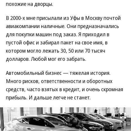
похожие на дворцы.
В 2000-х мне присылали из Уфы в Москву почтой
авиакомпании наличные. Они предназначались
для покупки машин под заказ. Я приходил в
пустой офис и забирал пакет на свое имя, в
котором могло лежать 30, 50 или 70 тысяч
долларов. Любой мог его забрать.
Автомобильный бизнес — тяжелая история.
Много рисков, ответственности и оборотных
средств, часто взятых в кредит, и очень скромная
прибыль. И дальше легче не станет.
Развернуть на