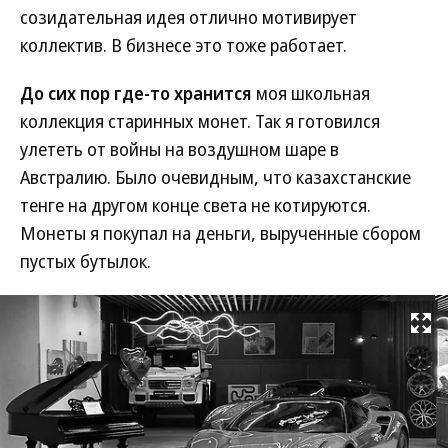
созидательная идея отлично мотивирует
коллектив. В бизнесе это тоже работает.
До сих пор где-то хранится
моя школьная
коллекция старинных монет. Так я готовился
улететь от войны на воздушном шаре в
Австралию. Было очевидным, что казахстанские
тенге на другом конце света не котируются.
Монеты я покупал на деньги, вырученные сбором
пустых бутылок.
Развернуть на