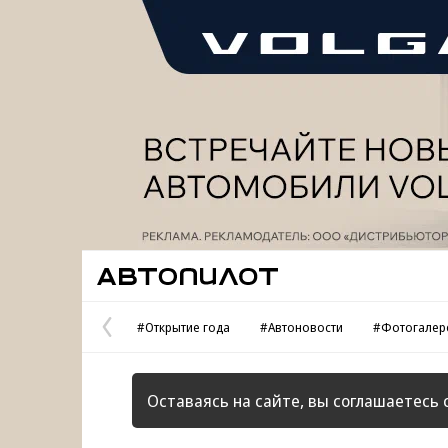
Реклама
Автопилот
#Открытие года
#Автоновости
#Фотогалер
Предыдущая
страница
Оставаясь на сайте, вы соглашаетесь 