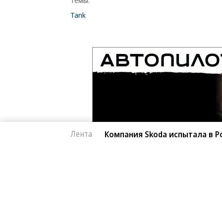
Темы:
Tank
Лента
Компания Skoda испытала в Р
Автоновости
06.08.2026, 18:02
Компания Skoda исп