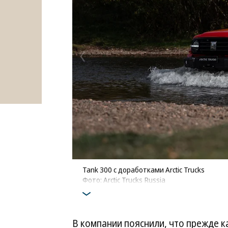
Tank 300 с доработками Arctic Trucks
Фото: Arctic Trucks Russia
В компании пояснили, что прежде