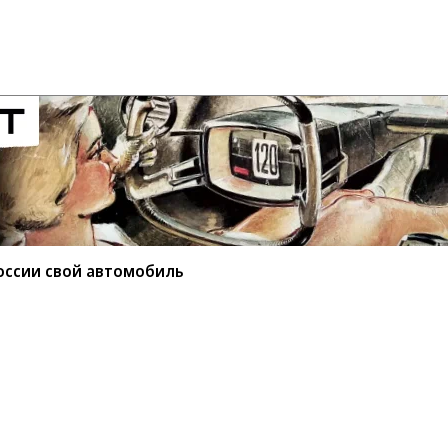
оссии свой автомобиль
ытала в России свой