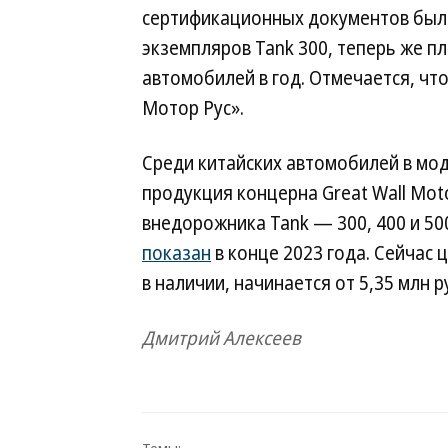
сертификационных документов был
экземпляров Tank 300, теперь же п
автомобилей в год. Отмечается, чт
Мотор Рус».
Среди китайских автомобилей в мо
продукция концерна Great Wall Moto
внедорожника Tank — 300, 400 и 500.
показан
в конце 2023 года. Сейчас ц
в наличии, начинается от 5,35 млн р
Дмитрий Алексеев