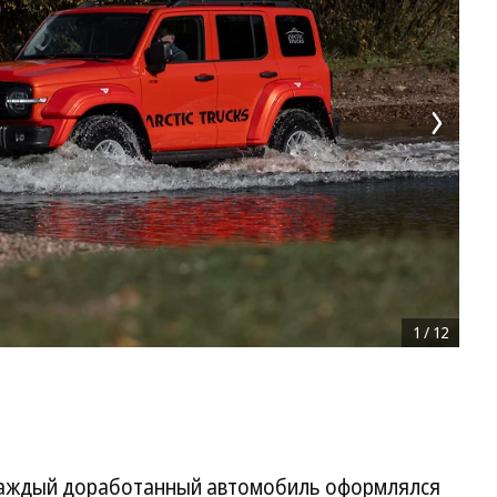
1
/
12
 каждый доработанный автомобиль оформлялся