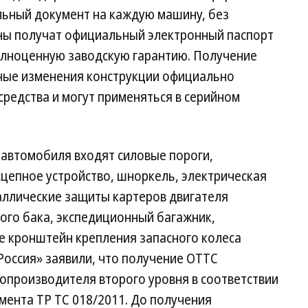
ьный документ на каждую машину, без
ины получат официальный электронный паспорт
полноценную заводскую гарантию. Получение
нные изменения конструкции официально
средства и могут применяться в серийном
автомобиля входят силовые пороги,
сцепное устройство, шноркель, электрическая
аллические защиты картеров двигателя
ного бака, экспедиционный багажник,
е кронштейн крепления запасного колеса
s Россия» заявили, что получение ОТТС
опроизводителя второго уровня в соответствии
мента ТР ТС 018/2011. До получения