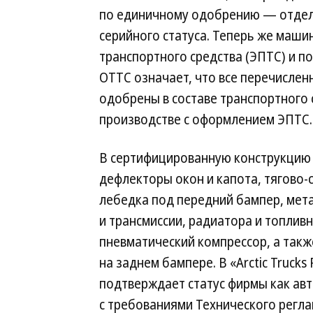
по единичному одобрению — отдел
серийного статуса. Теперь же маш
транспортного средства (ЭПТС) и 
ОТТС означает, что все перечисле
одобрены в составе транспортного 
производстве с оформлением ЭПТС.
В сертифицированную конструкцию 
дефлекторы окон и капота, тягово-
лебедка под передний бампер, мет
и трансмиссии, радиатора и топлив
пневматический компрессор, а такж
на заднем бампере. В «Arctic Truck
подтверждает статус фирмы как авт
с требованиями Технического регла