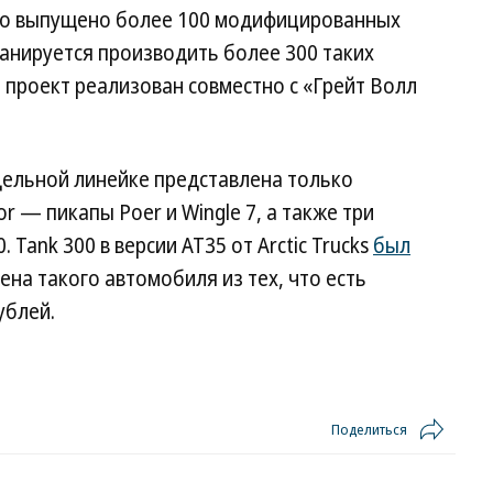
о выпущено более 100 модифицированных
ланируется производить более 300 таких
о проект реализован совместно с «Грейт Волл
дельной линейке представлена только
r — пикапы Poer и Wingle 7, а также три
 Tank 300 в версии AT35 от Arctic Trucks
был
ена такого автомобиля из тех, что есть
ублей.
Поделиться