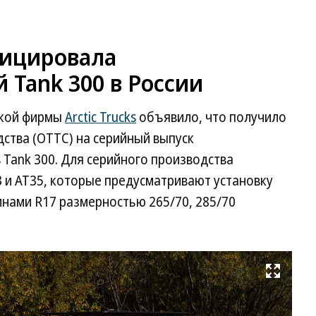
ифицировала
Tank 300 в России
ской фирмы
Arctic Trucks
объявило, что получило
ства (ОТТС) на серийный выпуск
ank 300. Для серийного производства
 и AT35, которые предусматривают установку
инами R17 размерностью 265/70, 285/70
Развернуть на весь экран