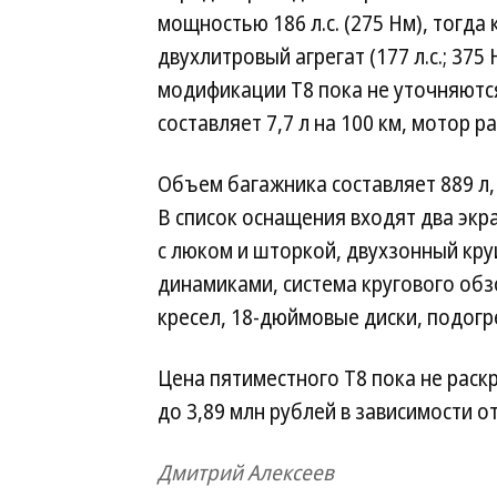
мощностью 186 л.с. (275 Нм), тогд
двухлитровый агрегат (177 л.с.; 37
модификации T8 пока не уточняютс
составляет 7,7 л на 100 км, мотор р
Объем багажника составляет 889 л,
В список оснащения входят два экр
с люком и шторкой, двухзонный кру
динамиками, система кругового обз
кресел, 18-дюймовые диски, подогре
Цена пятиместного T8 пока не раскр
до 3,89 млн рублей в зависимости о
Дмитрий Алексеев