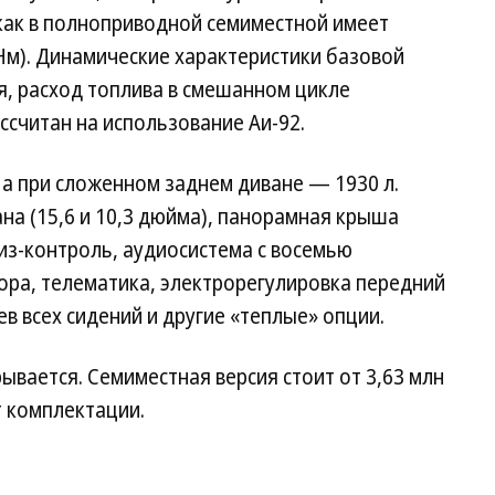
а как в полноприводной семиместной имеет
5 Нм). Динамические характеристики базовой
я, расход топлива в смешанном цикле
ассчитан на использование Аи-92.
 а при сложенном заднем диване — 1930 л.
ана (15,6 и 10,3 дюйма), панорамная крыша
из-контроль, аудиосистема с восемью
ора, телематика, электрорегулировка передний
в всех сидений и другие «теплые» опции.
ывается. Семиместная версия стоит от 3,63 млн
т комплектации.