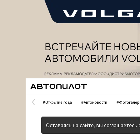
Реклама
Автопилот
#Открытие года
#Автоновости
#Фотогалер
Предыдущая
страница
Оставаясь на сайте, вы соглашаетесь 