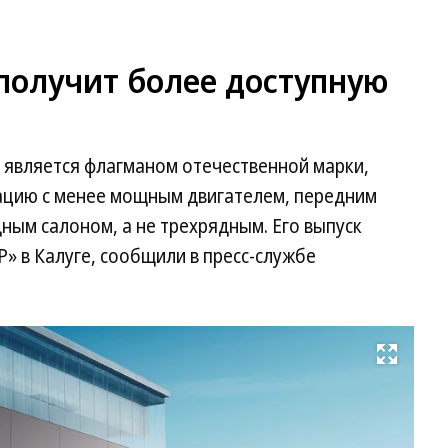
 получит более доступную
с является флагманом отечественной марки,
ацию с менее мощным двигателем, передним
ным салоном, а не трехрядным. Его выпуск
Р» в Калуге, сообщили в пресс-службе
Развернуть на весь экран