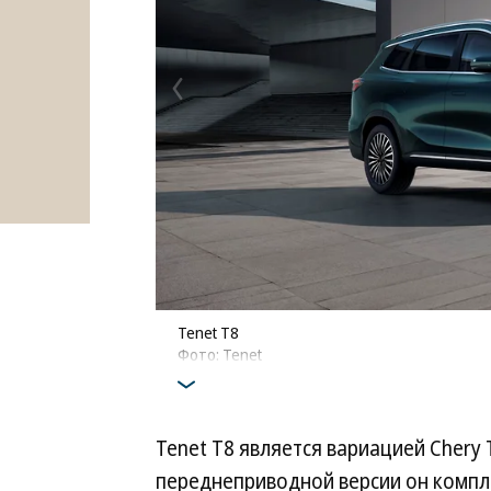
Tenet T8
Фото: Tenet
Tenet T8 является вариацией Chery 
переднеприводной версии он компл