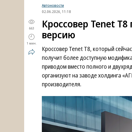
Автоновости
02.06.2026, 11:18
Кроссовер Tenet T8
663
версию
1 мин.
Кроссовер Tenet T8, который сейча
получит более доступную модифик
приводом вместо полного и двухряд
организуют на заводе холдинга «АГ
производителя.