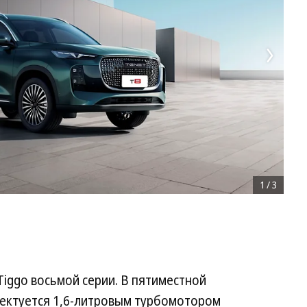
1
/
3
Tiggo восьмой серии. В пятиместной
ектуется 1,6-литровым турбомотором