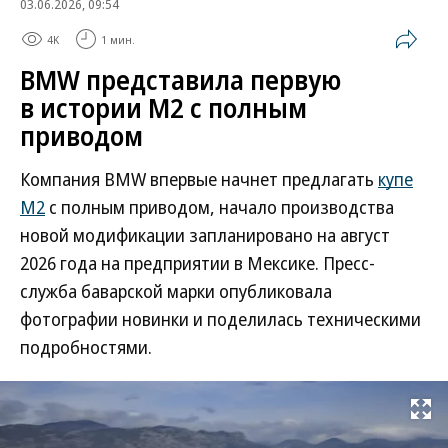
03.06.2026, 09:54
4K
1 мин.
BMW представила первую
в истории М2 с полным
приводом
Компания BMW впервые начнет предлагать
купе
M2
с полным приводом, начало производства
новой модификации запланировано на август
2026 года на предприятии в Мексике. Пресс-
служба баварской марки опубликовала
фотографии новинки и поделилась техническими
подробностями.
Развернуть на