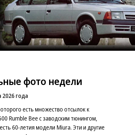
ьные фото недели
 2026 года
 которого есть множество отсылок к
500 Rumble Bee с заводским тюнингом,
есть 60-летия модели Miura. Эти и другие