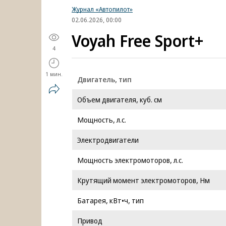
Журнал «Автопилот»
02.06.2026, 00:00
Voyah Free Sport+
4
1 мин.
Двигатель, тип
Объем двигателя, куб. см
Мощность, л.с.
Электродвигатели
Мощность электромоторов, л.с.
Крутящий момент электромоторов, Нм
Батарея, кВт•ч, тип
Привод