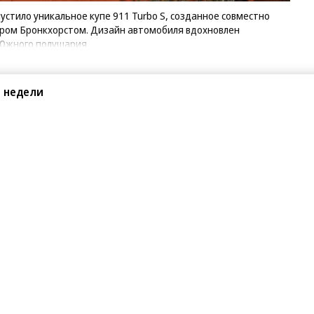
стило уникальное купе 911 Turbo S, созданное совместно
ром Бронкхорстом. Дизайн автомобиля вдохновлен
 Южного полушария
 недели
Поделиться