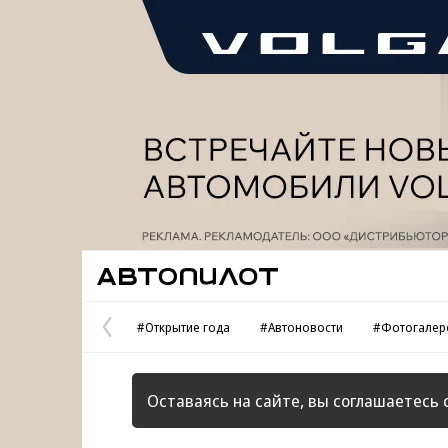
Реклама
Автопилот
#Открытие года
#Автоновости
#Фотогалер
Предыдущая
страница
Оставаясь на сайте, вы соглашаетесь 