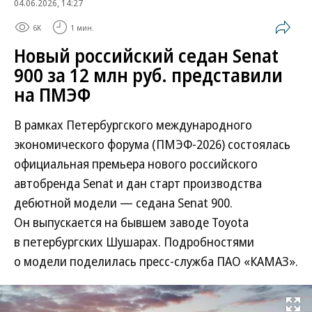
04.06.2026, 14:27
6K
1 мин.
Новый российский седан Senat
900 за 12 млн руб. представили
на ПМЭФ
В рамках Петербургского международного
экономического форума (ПМЭФ-2026) состоялась
официальная премьера нового российского
автобренда Senat и дан старт производства
дебютной модели — седана Senat 900.
Он выпускается на бывшем заводе Toyota
в петербургских Шушарах. Подробностями
о модели поделилась пресс-служба ПАО «КАМАЗ».
Развернуть на