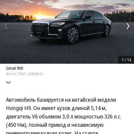
1
/
14
Senat 900
Фото: ПАО «КАМАЗ»
Автомобиль базируется на китайской модели
Hongqi H9. Он имеет кузов длиной 5,14 м,
двигатель V6 объемом 3,0 л мощностью 326 л.с.
(450 Нм), полный привод и независимую
пневмоподвеску всех колес. На старте