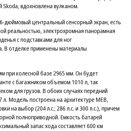
й Skoda, вдохновлена вулканом.
,6-дюймовый центральный сенсорный экран, есть
ной реальностью, электрохромная панорамная
денья с подставками для ног
а. В отделке применены материалы
мм при колесной базе 2965 мм. Он будет
анте с багажником объемом 1010 л, так
еком для грузов. В обоих случаях передний
 л. Модель построена на архитектуре MEB,
и на выбор (204 л.с.; 286 л.с. и 300 л.с.), причем
орной полноприводной. Емкость батарей
максимальный запас хода составляет 600 км