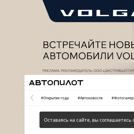
Реклама
Автопилот
#Открытие года
#Автоновости
#Фотогалер
Предыдущая
страница
Оставаясь на сайте, вы соглашаетесь 