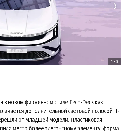
1
/
3
а в новом фирменном стиле Tech-Deck как
отличается дополнительной световой полосой. Т-
ерешли от младшей модели. Пластиковая
пила место более элегантному элементу, форма