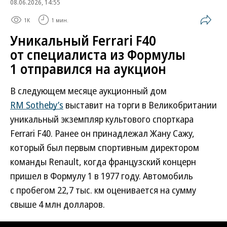
08.06.2026, 14:55
1K
1 мин.
Уникальный Ferrari F40
от специалиста из Формулы
1 отправился на аукцион
В следующем месяце аукционный дом
RM Sotheby’s
выставит на торги в Великобритании
уникальный экземпляр культового спорткара
Ferrari F40. Ранее он принадлежал Жану Сажу,
который был первым спортивным директором
команды Renault, когда французский концерн
пришел в Формулу 1 в 1977 году. Автомобиль
с пробегом 22,7 тыс. км оценивается на сумму
свыше 4 млн долларов.