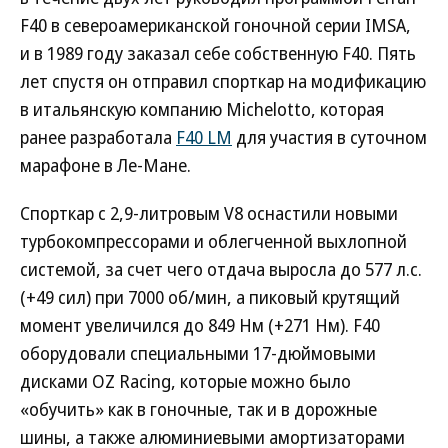
F40 в североамериканской гоночной серии IMSA,
и в 1989 году заказал себе собственную F40. Пять
лет спустя он отправил спорткар на модификацию
в итальянскую компанию Michelotto, которая
ранее разработала
F40 LM
для участия в суточном
марафоне в Ле-Мане.
Спорткар с 2,9-литровым V8 оснастили новыми
турбокомпрессорами и облегченной выхлопной
системой, за счет чего отдача выросла до 577 л.с.
(+49 сил) при 7000 об/мин, а пиковый крутящий
момент увеличился до 849 Нм (+271 Нм). F40
оборудовали специальными 17-дюймовыми
дисками OZ Racing, которые можно было
«обучить» как в гоночные, так и в дорожные
шины, а также алюминиевыми амортизаторами