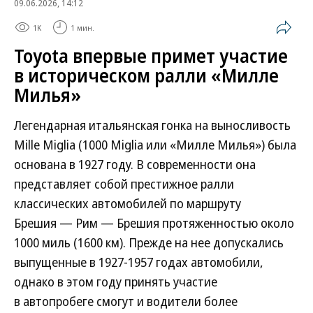
09.06.2026, 14:12
1K
1 мин.
Toyota впервые примет участие
в историческом ралли «Милле
Милья»
Легендарная итальянская гонка на выносливость
Mille Miglia (1000 Miglia или «Милле Милья») была
основана в 1927 году. В современности она
представляет собой престижное ралли
классических автомобилей по маршруту
Брешия — Рим — Брешия протяженностью около
1000 миль (1600 км). Прежде на нее допускались
выпущенные в 1927-1957 годах автомобили,
однако в этом году принять участие
в автопробеге смогут и водители более