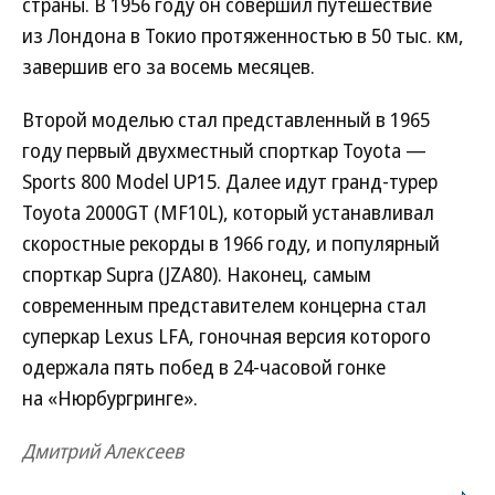
страны. В 1956 году он совершил путешествие
из Лондона в Токио протяженностью в 50 тыс. км,
завершив его за восемь месяцев.
Второй моделью стал представленный в 1965
году первый двухместный спорткар Toyota —
Sports 800 Model UP15. Далее идут гранд-турер
Toyota 2000GT (MF10L), который устанавливал
скоростные рекорды в 1966 году, и популярный
спорткар Supra (JZA80). Наконец, самым
современным представителем концерна стал
суперкар Lexus LFA, гоночная версия которого
одержала пять побед в 24-часовой гонке
на «Нюрбургринге».
Дмитрий Алексеев