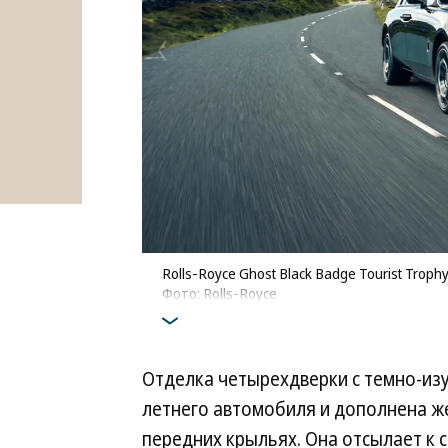
Rolls-Royce Ghost Black Badge Tourist Troph
Фото: Rolls-Royce
Отделка четырехдверки с темно-из
летнего автомобиля и дополнена ж
передних крыльях. Она отсылает к 