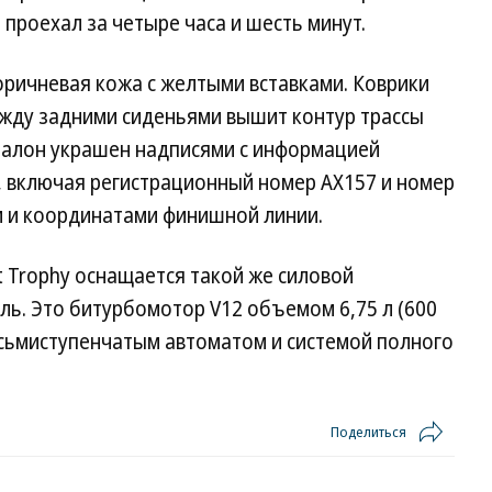
 проехал за четыре часа и шесть минут.
оричневая кожа с желтыми вставками. Коврики
ежду задними сиденьями вышит контур трассы
. Салон украшен надписями с информацией
 включая регистрационный номер AX157 и номер
ки и координатами финишной линии.
st Trophy оснащается такой же силовой
ель. Это битурбомотор V12 объемом 6,75 л (600
восьмиступенчатым автоматом и системой полного
Поделиться