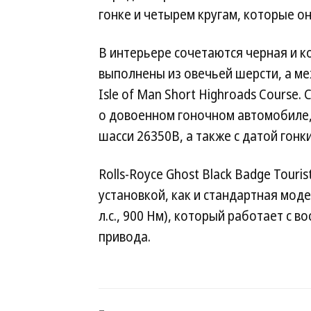
гонке и четырем кругам, которые он
В интерьере сочетаются черная и к
выполнены из овечьей шерсти, а м
Isle of Man Short Highroads Course
о довоенном гоночном автомобиле,
шасси 26350B, а также с датой гон
Rolls-Royce Ghost Black Badge Touri
установкой, как и стандартная мод
л.с., 900 Нм), который работает с 
привода.