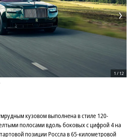
1
/
12
y
умрудным кузовом выполнена в стиле 120-
елтыми полосами вдоль боковых с цифрой 4 на
стартовой позиции Россла в 65-километровой