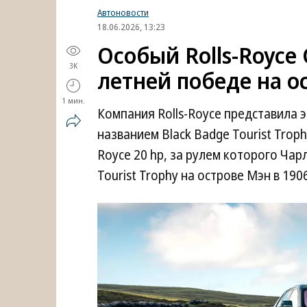
Автоновости
18.06.2026, 13:23
Особый Rolls-Royce 
3K
летней победе на о
1 мин.
Компания Rolls-Royce представила 
названием Black Badge Tourist Trop
Royce 20 hp, за рулем которого Чар
Tourist Trophy на острове Мэн в 1906