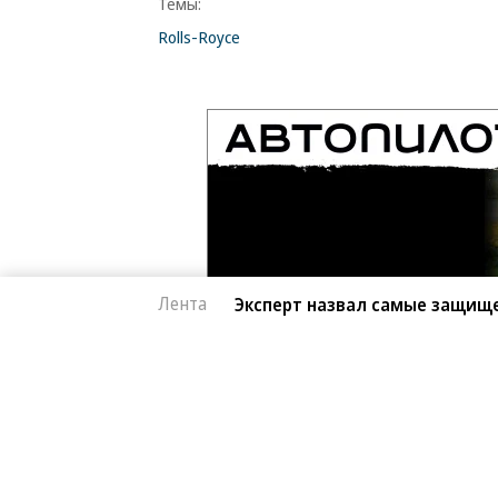
Темы:
Rolls-Royce
Лента
Эксперт назвал самые защищ
Автоновости
07.08.2026, 15:39