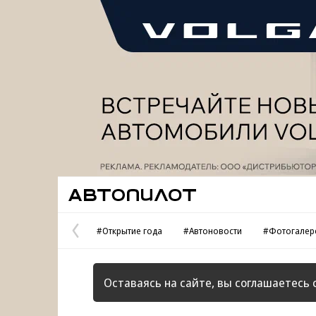
Реклама
Автопилот
#Открытие года
#Автоновости
#Фотогалер
Предыдущая
страница
Оставаясь на сайте, вы соглашаетесь 