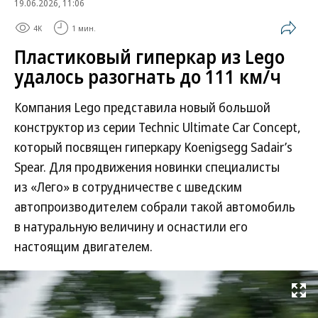
19.06.2026, 11:06
4K
1 мин.
Пластиковый гиперкар из Lego
удалось разогнать до 111 км/ч
Компания Lego представила новый большой
конструктор из серии Technic Ultimate Car Concept,
который посвящен гиперкару Koenigsegg Sadair’s
Spear. Для продвижения новинки специалисты
из «Лего» в сотрудничестве с шведским
автопроизводителем собрали такой автомобиль
в натуральную величину и оснастили его
настоящим двигателем.
Развернуть на