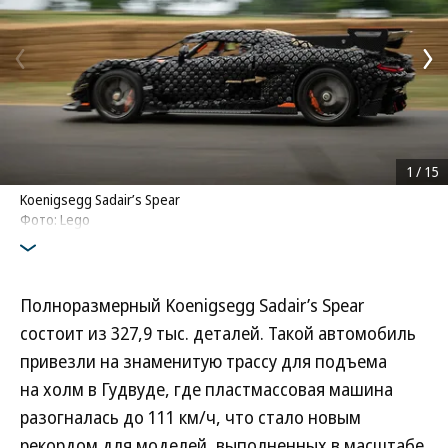
1
/
15
Koenigsegg Sadair’s Spear
Фото: Lego
Полноразмерный Koenigsegg Sadair’s Spear
состоит из 327,9 тыс. деталей. Такой автомобиль
привезли на знаменитую трассу для подъема
на холм в Гудвуде, где пластмассовая машина
разогналась до 111 км/ч, что стало новым
рекордом для моделей, выполненных в масштабе