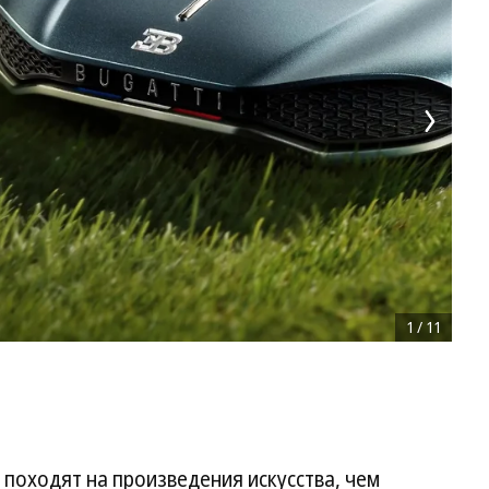
1
/
11
походят на произведения искусства, чем