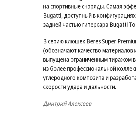
на спортивные снаряды. Самая эффе
Bugatti, доступный в конфигурациях 
задней частью гиперкара Bugatti Tou
В серию клюшек Beres Super Premium 
(обозначают качество материалов и
выпущена ограниченным тиражом все
из более профессиональной коллекц
углеродного композита и разработ
скорости удара и дальности.
Дмитрий Алексеев