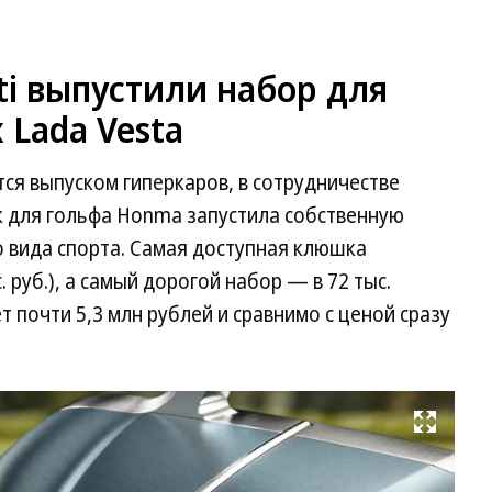
i выпустили набор для
 Lada Vesta
тся выпуском гиперкаров, в сотрудничестве
 для гольфа Honma запустила собственную
о вида спорта. Самая доступная клюшка
 руб.), а самый дорогой набор — в 72 тыс.
т почти 5,3 млн рублей и сравнимо с ценой сразу
Развернуть на весь экран