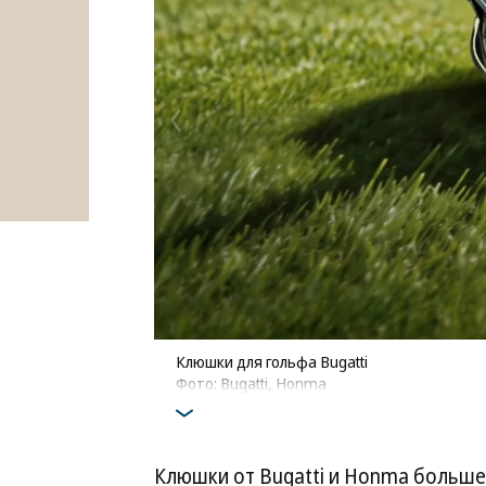
Клюшки для гольфа Bugatti
Фото: Bugatti, Honma
Клюшки от Bugatti и Honma больше 