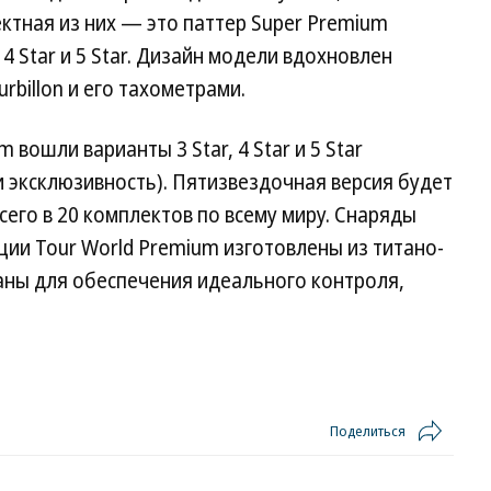
ктная из них — это паттер Super Premium
4 Star и 5 Star. Дизайн модели вдохновлен
rbillon и его тахометрами.
вошли варианты 3 Star, 4 Star и 5 Star
 эксклюзивность). Пятизвездочная версия будет
го в 20 комплектов по всему миру. Снаряды
ии Tour World Premium изготовлены из титано-
аны для обеспечения идеального контроля,
Поделиться