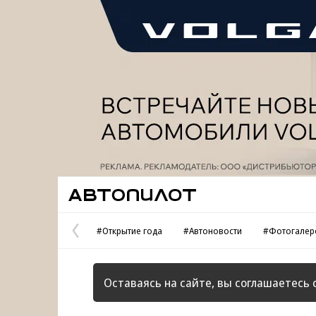
Реклама
Автопилот
#Открытие года
#Автоновости
#Фотогалер
Предыдущая
страница
Оставаясь на сайте, вы соглашаетесь 