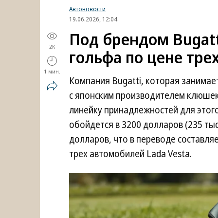
Автоновости
19.06.2026, 12:04
Под брендом Bugatt
2K
гольфа по цене трех
1 мин.
Компания Bugatti, которая занимае
с японским производителем клюшек
линейку принадлежностей для этог
обойдется в 3200 долларов (235 тыс.
долларов, что в переводе составляе
трех автомобилей Lada Vesta.