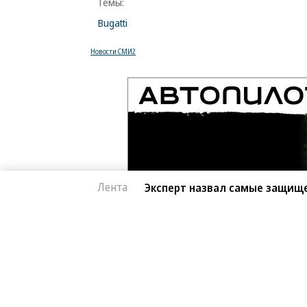
Темы:
Bugatti
Новости СМИ2
Лента
Эксперт назвал самые защищ
Автоновости
07.08.2026, 15:39