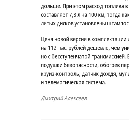
дольше. При этом расход топлива в
составляет 7,8 л на 100 км, тогда к
литых дисков установлены штампос
Цена новой версии в комплектации 
на 112 тыс. рублей дешевле, чем ун
но с бесступенчатой трансмиссией.
подушки безопасности, обогрев пер
круиз-контроль, датчик дождя, мул
и телематическая система.
Дмитрий Алексеев