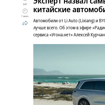
Эксперт назвал са
647
китайские автомоб
1 мин.
Автомобили от Li Auto (Lixiang) и 
лучше всего. Об этом в эфире «Рад
сервиса «Угона.нет» Алексей Курчан