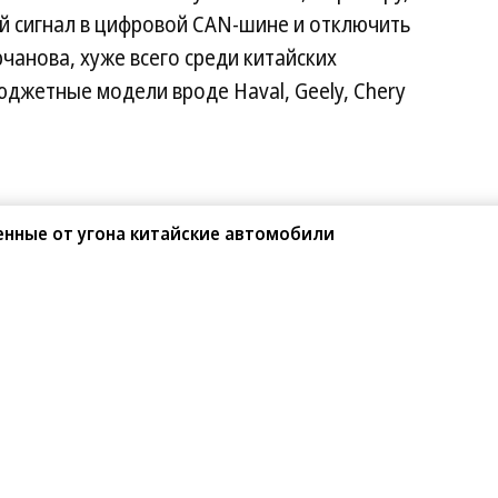
й сигнал в цифровой CAN-шине и отключить
чанова, хуже всего среди китайских
джетные модели вроде Haval, Geely, Chery
енные от угона китайские автомобили
Поделиться