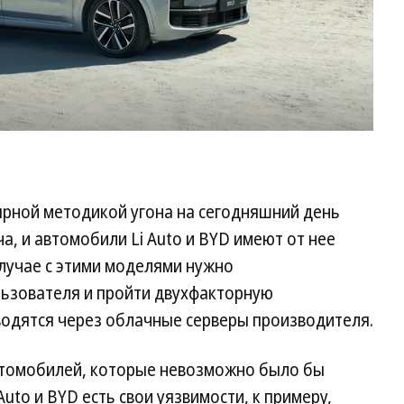
ярной методикой угона на сегодняшний день
а, и автомобили Li Auto и BYD имеют от нее
случае с этими моделями нужно
льзователя и пройти двухфакторную
водятся через облачные серверы производителя.
автомобилей, которые невозможно было бы
 Auto и BYD есть свои уязвимости, к примеру,