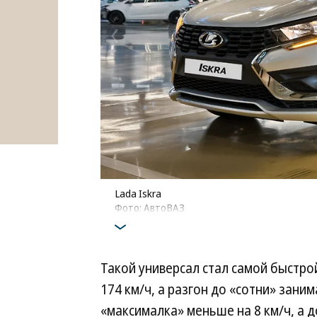
Lada Iskra
Фото: АвтоВАЗ
Такой универсал стал самой быстро
174 км/ч, а разгон до «сотни» заним
«максималка» меньше на 8 км/ч, а д