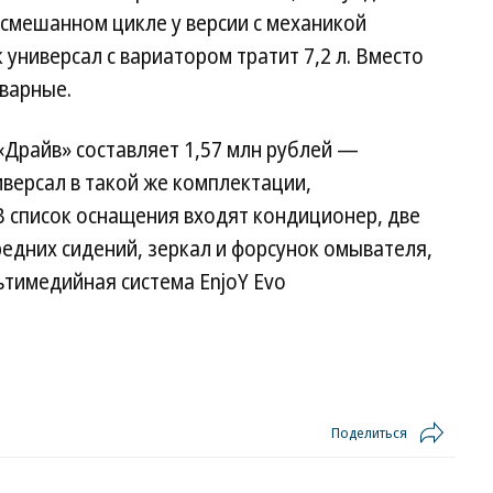
 смешанном цикле у версии с механикой
ак универсал с вариатором тратит 7,2 л. Вместо
варные.
«Драйв» составляет 1,57 млн рублей —
иверсал в такой же комплектации,
 В список оснащения входят кондиционер, две
едних сидений, зеркал и форсунок омывателя,
ьтимедийная система EnjoY Evo
Поделиться