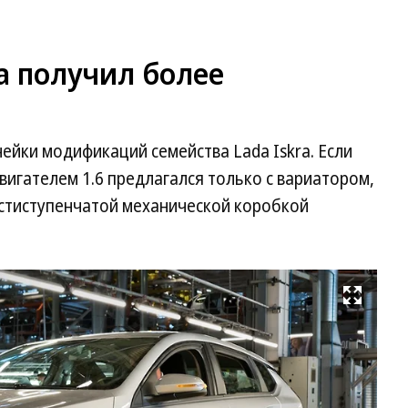
ra получил более
йки модификаций семейства Lada Iskra. Если
вигателем 1.6 предлагался только с вариатором,
шестиступенчатой механической коробкой
Развернуть на весь экран