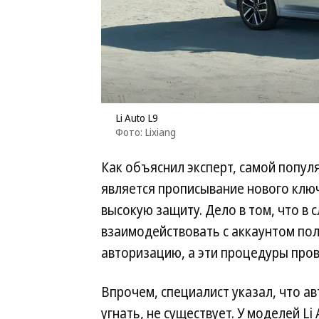
Li Auto L9
Фото: Lixiang
Как объяснил эксперт, самой попул
является прописывание нового ключ
высокую защиту. Дело в том, что в 
взаимодействовать с аккаунтом по
авторизацию, а эти процедуры про
Впрочем, специалист указал, что 
угнать, не существует. У моделей Li