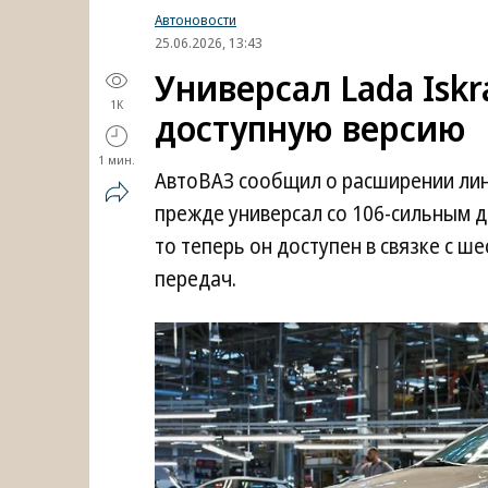
Автоновости
25.06.2026, 13:43
Универсал Lada Isk
1K
доступную версию
1 мин.
АвтоВАЗ сообщил о расширении лине
прежде универсал со 106-сильным д
то теперь он доступен в связке с 
передач.