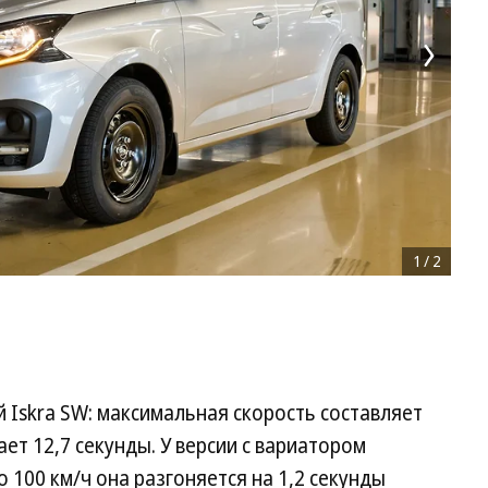
1
/
2
й Iskra SW: максимальная скорость составляет
ает 12,7 секунды. У версии с вариатором
о 100 км/ч она разгоняется на 1,2 секунды