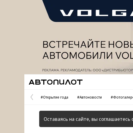
Реклама
Автопилот
#Открытие года
#Автоновости
#Фотогалер
Предыдущая
страница
Оставаясь на сайте, вы соглашаетесь 