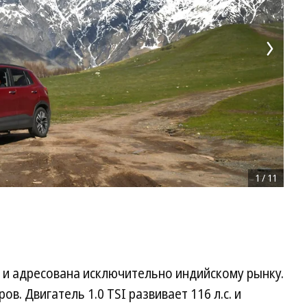
1
/
11
а и адресована исключительно индийскому рынку.
. Двигатель 1.0 TSI развивает 116 л.с. и