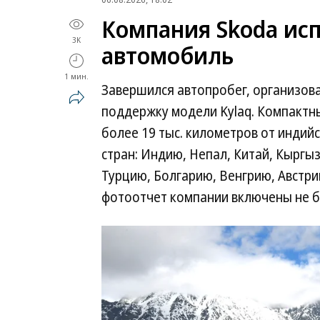
Компания Skoda исп
3K
автомобиль
1 мин.
Завершился автопробег, организов
поддержку модели Kylaq. Компактн
более 19 тыс. километров от индийс
стран: Индию, Непал, Китай, Кыргыз
Турцию, Болгарию, Венгрию, Австри
фотоотчет компании включены не б