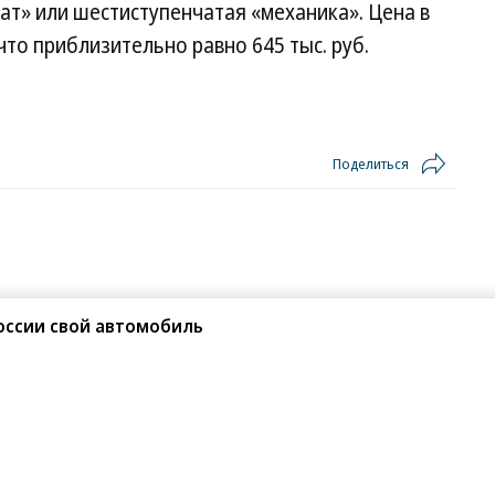
т» или шестиступенчатая «механика». Цена в
 что приблизительно равно 645 тыс. руб.
Поделиться
оссии свой автомобиль