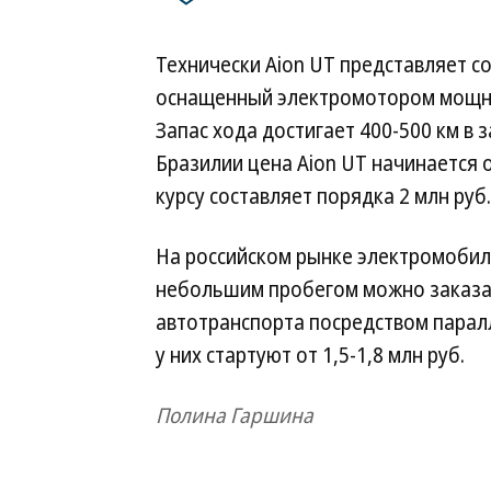
Технически Aion UT представляет с
оснащенный электромотором мощнос
Запас хода достигает 400-500 км в 
Бразилии цена Aion UT начинается о
курсу составляет порядка 2 млн руб.
На российском рынке электромобиль
небольшим пробегом можно заказат
автотранспорта посредством парал
у них стартуют от 1,5-1,8 млн руб.
Полина Гаршина