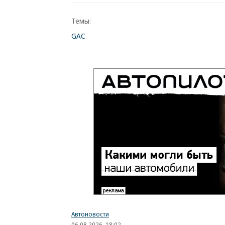
Темы:
GAC
Автоновости
06.08.2026, 18:02