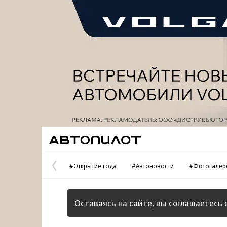
Реклама
Автопилот
#Открытие года
#Автоновости
#Фотогалер
Предыдущая
страница
Оставаясь на сайте, вы соглашаетесь 