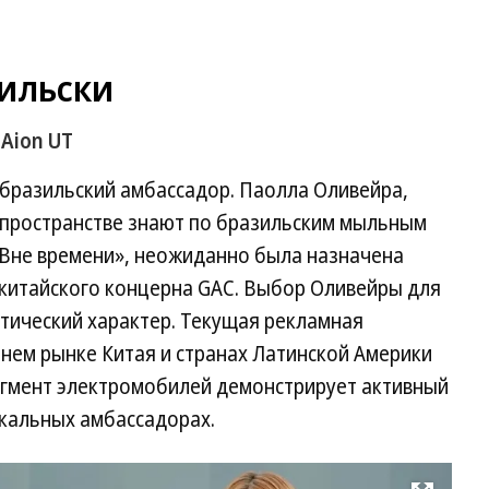
зильски
Aion UT
 бразильский амбассадор. Паолла Оливейра,
м пространстве знают по бразильским мыльным
«Вне времени», неожиданно была назначена
 китайского концерна GAC. Выбор Оливейры для
ктический характер. Текущая рекламная
нем рынке Китая и странах Латинской Америки
сегмент электромобилей демонстрирует активный
окальных амбассадорах.