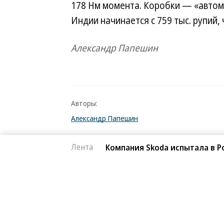
178 Нм момента. Коробки — «автома
Индии начинается с 759 тыс. рупий,
Александр Папешин
Авторы:
Александр Папешин
Темы:
Лента
Компания Skoda испытала в Р
Skoda