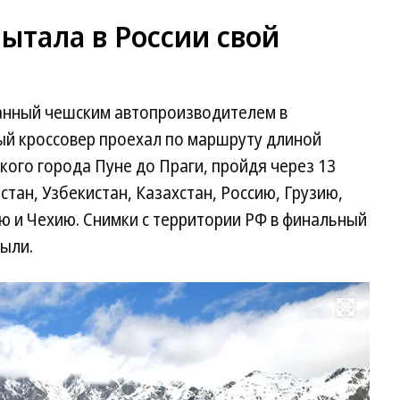
ытала в России свой
анный чешским автопроизводителем в
ый кроссовер проехал по маршруту длиной
кого города Пуне до Праги, пройдя через 13
стан, Узбекистан, Казахстан, Россию, Грузию,
ю и Чехию. Снимки с территории РФ в финальный
ыли.
Развернуть на весь экран