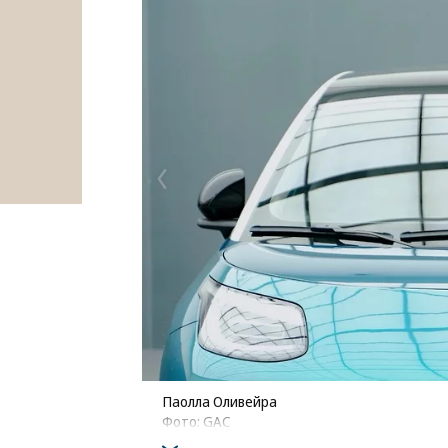
Паолла Оливейра
Фото: GAC