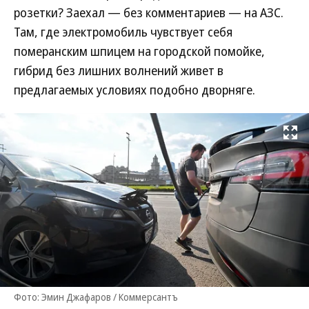
розетки? Заехал — без комментариев — на АЗС.
Там, где электромобиль чувствует себя
померанским шпицем на городской помойке,
гибрид без лишних волнений живет в
предлагаемых условиях подобно дворняге.
Развернуть на
Фото: Эмин Джафаров / Коммерсантъ