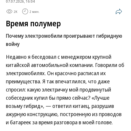
07.07.2026, 16:04
2K
2 мин.
Время полумер
Почему электромобили проигрывают гибридную
войну
Недавно я беседовал с менеджером крупной
китайской автомобильной компании. Говорили об
электромобилях. Он красочно расписал их
преимущества. Я так впечатлился, что даже
спросил: какую электричку мой продвинутый
собеседник купил бы прямо сейчас? «Лучше
возьму гибрид», — ответил китаец, разрушив
ажурную конструкцию, построенную из проводов
и батареек за время разговора в моей голове.