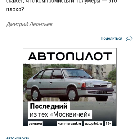
скажет, что компромиссы и полумеры — это
плохо?
Дмитрий Леонтьев
Поделиться
Автоновости