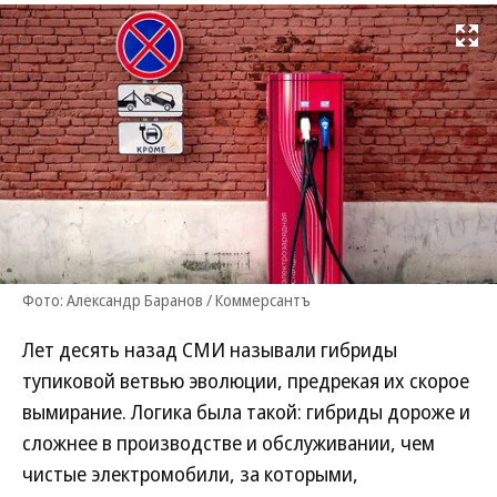
Развернуть на
Фото: Александр Баранов / Коммерсантъ
Лет десять назад СМИ называли гибриды
тупиковой ветвью эволюции, предрекая их скорое
вымирание. Логика была такой: гибриды дороже и
сложнее в производстве и обслуживании, чем
чистые электромобили, за которыми,