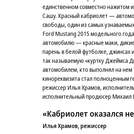
единственном совместно нажитом и
Сашу. Красный кабриолет — автомо
свободы, один из самых узнаваемых
Ford Mustang 2015 модельного года
автомобилю — красные маки, дикие 
парень в белой футболке, джинсах 
так называемую «куртку Джеймса Ди
автомобилем, кто выполнял на нем 
кинореквизита стал полноценным г
режиссер Илья Храмов, исполнитель
исполнительный продюсер Михаил 
«Кабриолет оказался н
Илья Храмов, режиссер