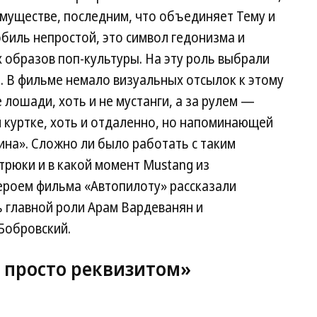
муществе, последним, что объединяет Тему и
биль непростой, это символ гедонизма и
 образов поп-культуры. На эту роль выбрали
. В фильме немало визуальных отсылок к этому
лошади, хоть и не мустанги, а за рулем —
и куртке, хоть и отдаленно, но напоминающей
на». Сложно ли было работать с таким
трюки и в какой момент Mustang из
ероем фильма «Автопилоту» рассказали
 главной роли Арам Вардеванян и
Бобровский.
е просто реквизитом»