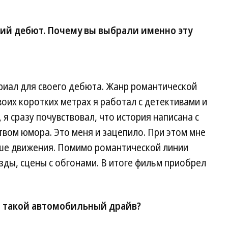
ий дебют. Почему вы выбрали именно эту
риал для своего дебюта. Жанр романтической
оих коротких метрах я работал с детективами и
 я сразу почувствовал, что история написана с
вом юмора. Это меня и зацепило. При этом мне
ше движения. Помимо романтической линии
зды, сцены с обгонами. В итоге фильм приобрел
 такой автомобильный драйв?