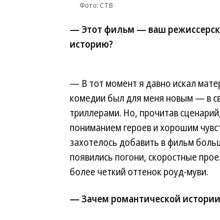
Фото: СТВ
— Этот фильм — ваш режиссерск
историю?
— В тот момент я давно искал мате
комедии был для меня новым — в св
триллерами. Но, прочитав сценарий,
пониманием героев и хорошим чувст
захотелось добавить в фильм боль
появились погони, скоростные прое
более четкий оттенок роуд-муви.
— Зачем романтической истории