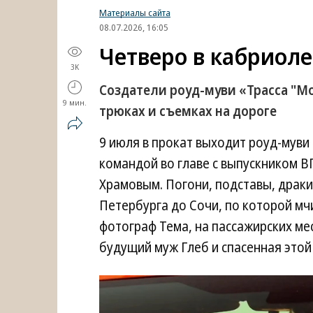
Материалы сайта
08.07.2026, 16:05
Четверо в кабриоле
3K
Создатели роуд-муви «Трасса "М
9 мин.
трюках и съемках на дороге
9 июля в прокат выходит роуд-муви
командой во главе с выпускником 
Храмовым. Погони, подставы, драки
Петербурга до Сочи, по которой мч
фотограф Тема, на пассажирских ме
будущий муж Глеб и спасенная этой