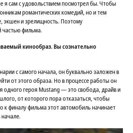
е я сам с удовольствием посмотрел бы. Чтобы
онникам романтических комедий, но и тем
, экшен и зрелищность. Поэтому
 частью фильма.
ваемый кинообраз. Вы сознательно
нарии с самого начала, он буквально заложен в
йти от этого образа. Но в процессе работы он
 одного героя Mustang — это свобода, драйв и
шлого, от которого пора отказаться, чтобы
то к финалу фильма этот автомобиль начинает
 начале.