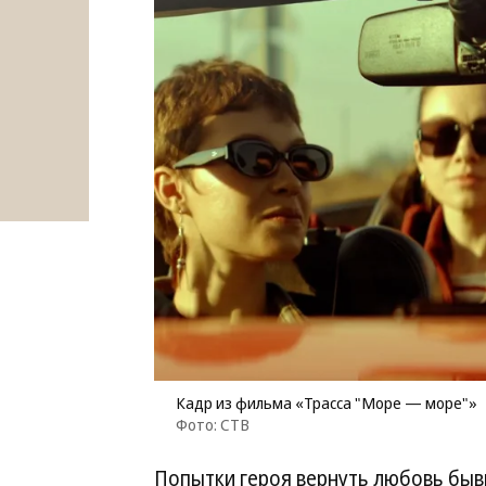
Кадр из фильма «Трасса "Море — море"»
Фото: СТВ
Попытки героя вернуть любовь быв