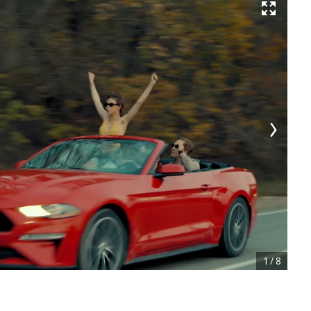
Развернуть на весь экран
1
/
8