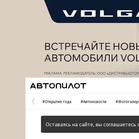
Реклама
Автопилот
#Открытие года
#Автоновости
#Фотогалер
Предыдущая
страница
Оставаясь на сайте, вы соглашаетесь 