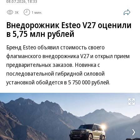
08.07.2026, 18:33
3K
1 мин.
Внедорожник Esteo V27 оценили
в 5,75 млн рублей
Бренд Esteo объявил стоимость своего
флагманского внедорожника V27 и открыл прием
предварительных заказов. Новинка с
последовательной гибридной силовой
установкой обойдется в 5 750 000 рублей.
Развернуть на