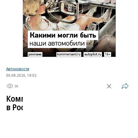
Автоновости
06.08.2026, 18:02
3K
1 мин.
Компания Skoda испытала
в России свой автомобиль
Завершился автопробег, организованный
чешским автопроизводителем в поддержку
модели Kylaq. Компактный кроссовер проехал по