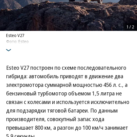
1
/
2
Esteo V27
Фото: Esteo
Esteo V27 построен по схеме последовательного
гибрида: автомобиль приводят в движение два
электромотора суммарной мощностью 456 л. с., а
бензиновый турбомотор объемом 1,5 литра не
связан с колесами и используется исключительно
для подзарядки тяговой батареи. По данным
производителя, совокупный запас хода
превышает 800 км, а разгон до 100 км/ч занимает
5,9 секунды.