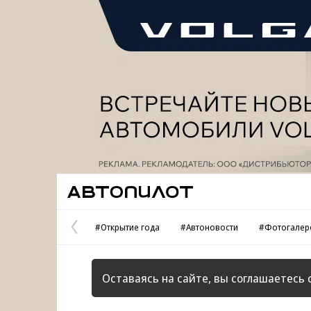
Реклама
Автопилот
#Открытие года
#Автоновости
#Фотогалер
Предыдущая
страница
Оставаясь на сайте, вы соглашаетесь 