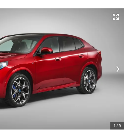
Развернуть на весь экран
1
/
5