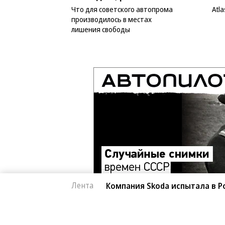
Что для советского автопрома
Atl
производилось в местах
лишения свободы
Лента
Компания Skoda испытала в Р