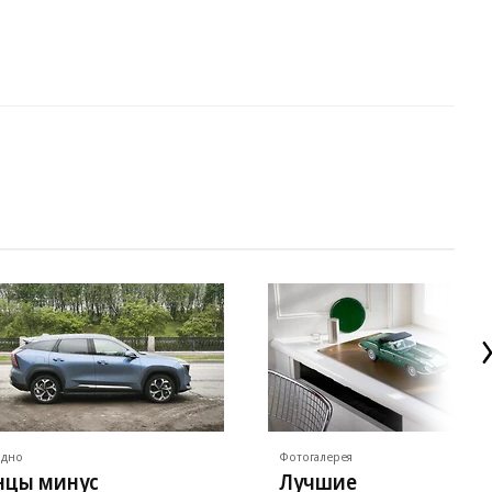
ядно
Фотогалерея
нцы минус
Лучшие