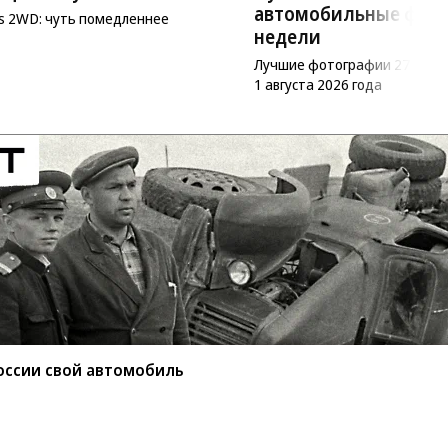
автомобильные фот
as 2WD: чуть помедленнее
недели
Лучшие фотографии 27 июл
1 августа 2026 года
оссии свой автомобиль