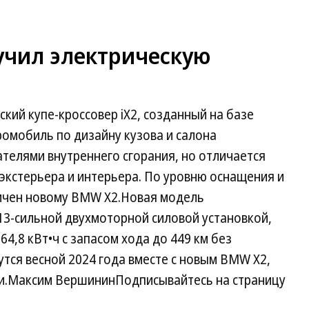
чил электрическую
ий купе-кроссовер iX2, созданный на базе
омобиль по дизайну кузова и салона
ателями внутреннего сгорания, но отличается
экстерьера и интерьера. По уровню оснащения и
ичен новому BMW X2.Новая модель
313-сильной двухмоторной силовой установкой,
4,8 кВт•ч с запасом хода до 449 км без
тся весной 2024 года вместе с новым BMW X2,
ии.Максим ВершининПодписывайтесь на страницу