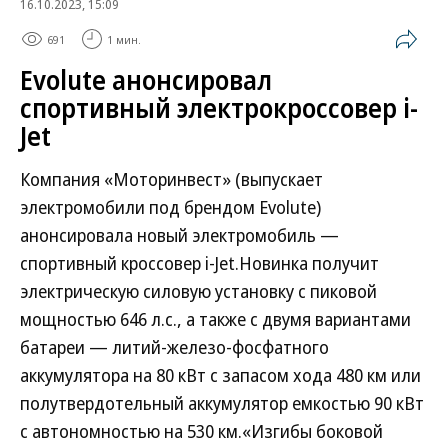
16.10.2023, 15:09
691
1 мин.
Evolute анонсировал
спортивный электрокроссовер i-
Jet
Компания «Моторинвест» (выпускает
электромобили под брендом Evolute)
анонсировала новый электромобиль —
спортивный кроссовер i-Jet.Новинка получит
электрическую силовую установку с пиковой
мощностью 646 л.с., а также с двумя вариантами
батареи — литий-железо-фосфатного
аккумулятора на 80 кВт с запасом хода 480 км или
полутвердотельный аккумулятор емкостью 90 кВт
с автономностью на 530 км.«Изгибы боковой