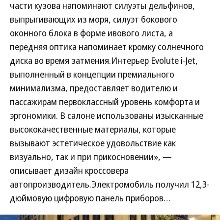
части кузова напоминают силуэты дельфинов,
выпрыгивающих из моря, силуэт бокового
оконного блока в форме ивового листа, а
передняя оптика напоминает кромку солнечного
диска во время затмения.Интерьер Evolute i-Jet,
выполненный в концепции премиального
минимализма, предоставляет водителю и
пассажирам первоклассный уровень комфорта и
эргономики. В салоне использованы изысканные
высококачественные материалы, которые
вызывают эстетическое удовольствие как
визуально, так и при прикосновении», —
описывает дизайн кроссовера
автопроизводитель.Электромобиль получил 12,3-
дюймовую цифровую панель приборов…