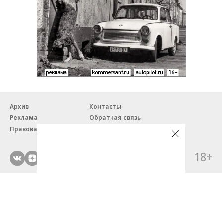
Архив
Контакты
Реклама
Обратная связь
Правовая информация
18+
© ЗАО «Автопилот».
Партнерские проекты/материалы, новости компаний, материалы
с пометкой «Промо» и «Официальное сообщение» опубликованы
на коммерческой основе.