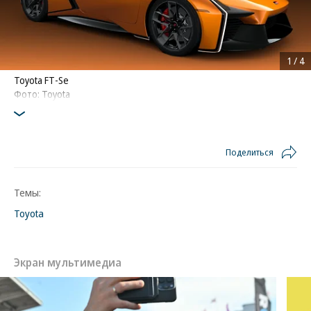
1
/
4
Toyota FT-Se
Фото: Toyota
Поделиться
Темы:
Toyota
Экран мультимедиа