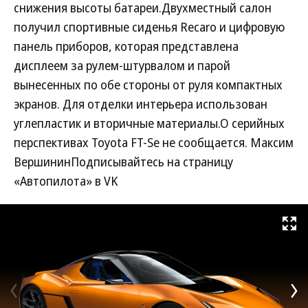
снижения высоты батареи.Двухместный салон
получил спортивные сиденья Recaro и цифровую
панель приборов, которая представлена
дисплеем за рулем-штурвалом и парой
вынесенных по обе стороны от руля компактных
экранов. Для отделки интерьера использован
углепластик и вторичные материалы.О серийных
перспективах Toyota FT-Se не сообщается. Максим
ВершининПодписывайтесь на страницу
«Автопилота» в VK
Развернуть на