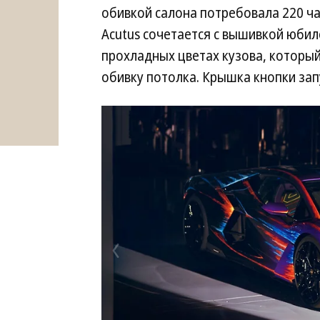
обивкой салона потребовала 220 час
Acutus сочетается с вышивкой юбил
прохладных цветах кузова, который 
обивку потолка. Крышка кнопки за