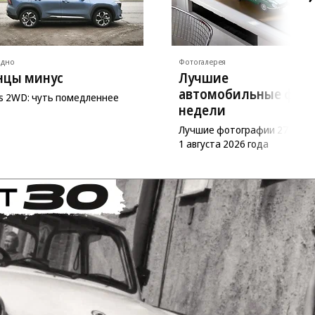
ядно
Фотогалерея
нцы минус
Лучшие
автомобильные фот
as 2WD: чуть помедленнее
недели
Лучшие фотографии 27 июл
1 августа 2026 года