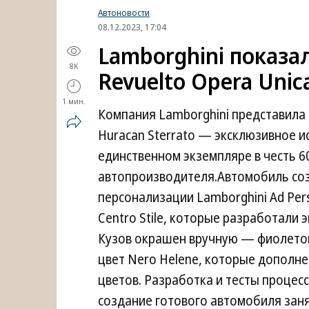
Автоновости
08.12.2023, 17:04
Lamborghini показа
8K
Revuelto Opera Unic
1 мин.
Компания Lamborghini представил
Huracan Sterrato — эксклюзивное и
единственном экземпляре в честь 6
автопроизводителя.Автомобиль со
персонализации Lamborghini Ad Pe
Centro Stile, которые разработали
Кузов окрашен вручную — фиолетовы
цвет Nero Helene, которые дополн
цветов. Разработка и тесты процесс
создание готового автомобиля заня