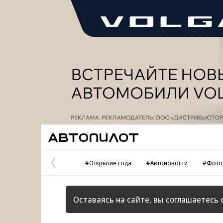
Реклама
Автопилот
#Открытие года
#Автоновости
#Фото
Предыдущая
страница
Оставаясь на сайте, вы соглашаетесь 