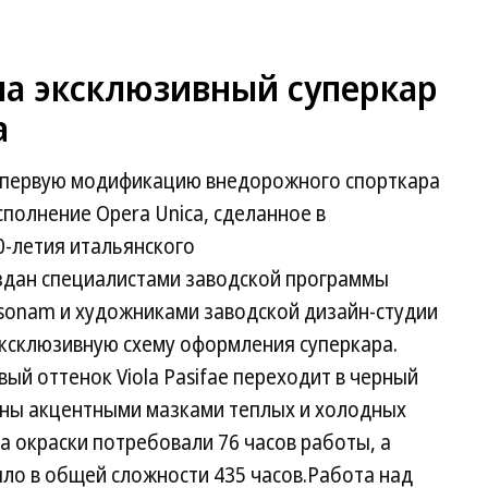
ла эксклюзивный суперкар
a
а первую модификацию внедорожного спорткара
сполнение Opera Unica, сделанное в
0-летия итальянского
здан специалистами заводской программы
rsonam и художниками заводской дизайн-студии
 эксклюзивную схему оформления суперкара.
й оттенок Viola Pasifae переходит в черный
ены акцентными мазками теплых и холодных
а окраски потребовали 76 часов работы, а
ло в общей сложности 435 часов.Работа над