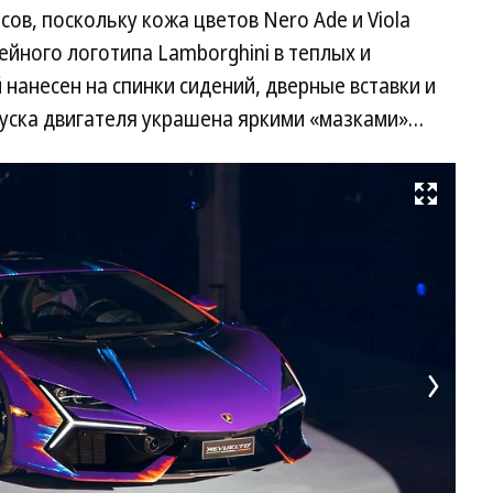
ов, поскольку кожа цветов Nero Ade и Viola
ейного логотипа Lamborghini в теплых и
нанесен на спинки сидений, дверные вставки и
пуска двигателя украшена яркими «мазками»…
Развернуть на весь экран