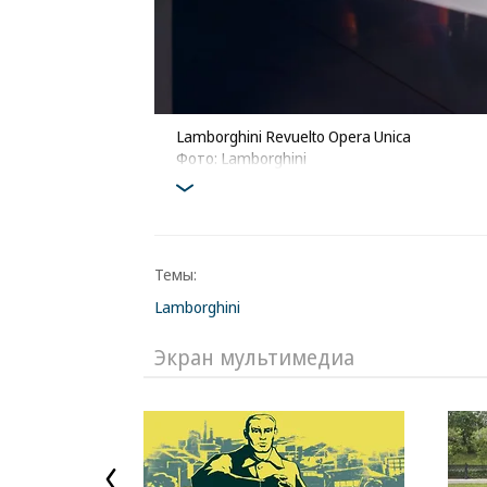
Lamborghini Revuelto Opera Unica
Фото: Lamborghini
Темы:
Lamborghini
Экран мультимедиа