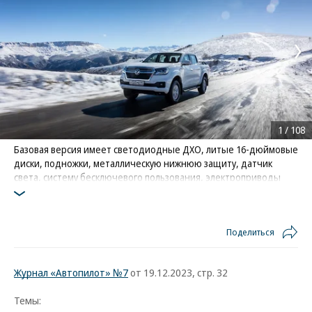
1
/
108
Базовая версия имеет светодиодные ДХО, литые 16-дюймовые
диски, подножки, металлическую нижнюю защиту, датчик
света, систему бесключевого пользования, электроприводы
стекол и зеркал, а также все подогревы
Фото: Dongfeng
Поделиться
Журнал «Автопилот» №7
от 19.12.2023, стр. 32
Темы: