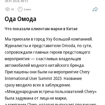
28.01.2024, 08:13
3K
6 мин.
Ода Омода
Что показали клиентам марки в Китае
Мы приехали в город Уху большой компанией.
Журналисты и представители Omoda, по сути,
сопровождали главных героев предстоящего
мероприятия — счастливых владельцев
автомобилей модного китайского бренда.
Приглашены они были на мероприятие Chery
International User Summit 2023. Название
сразу вводило всех в заблуждение.
«Международная встреча пользователей Chery»
была задумана от лица не марки,
а компании Chery, которая выпускает продукцию