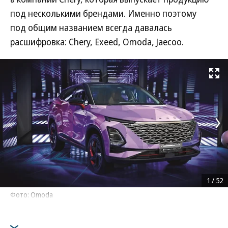
под несколькими брендами. Именно поэтому
под общим названием всегда давалась
расшифровка: Chery, Exeed, Omoda, Jaecoo.
Развернуть на
1
/
52
Фото: Omoda