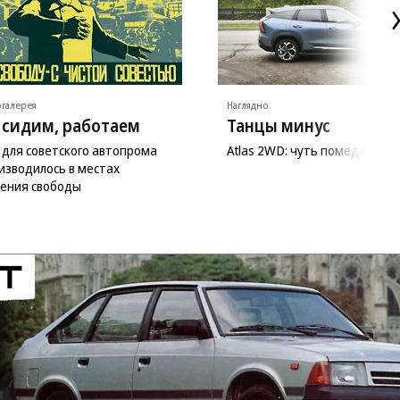
галерея
Наглядно
 сидим, работаем
Танцы минус
 для советского автопрома
Atlas 2WD: чуть помедленне
изводилось в местах
ения свободы