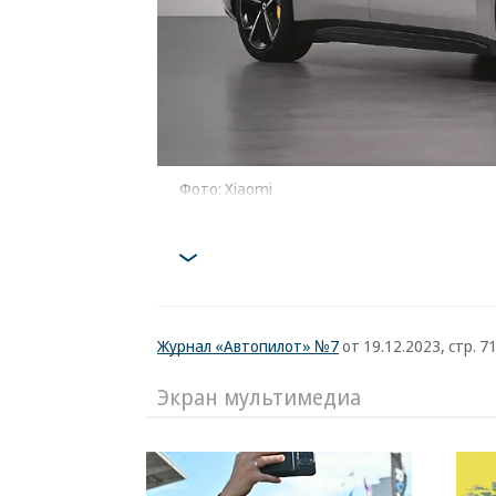
Фото: Xiaomi
Журнал «Автопилот» №7
от 19.12.2023, стр. 7
Экран мультимедиа