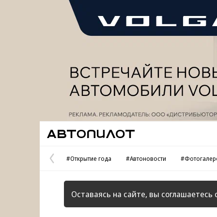
Реклама
Автопилот
#Открытие года
#Автоновости
#Фотогалер
Предыдущая
страница
Оставаясь на сайте, вы соглашаетесь 