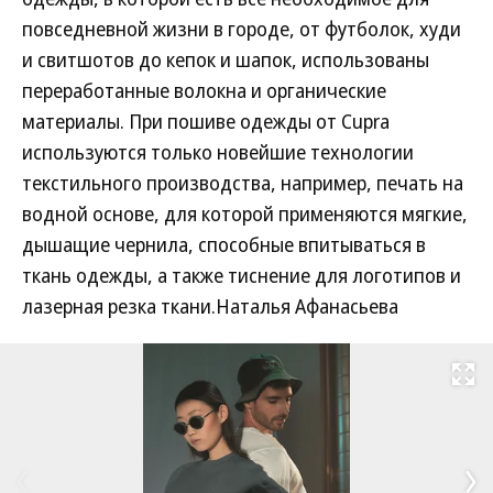
повседневной жизни в городе, от футболок, худи
и свитшотов до кепок и шапок, использованы
переработанные волокна и органические
материалы. При пошиве одежды от Cupra
используются только новейшие технологии
текстильного производства, например, печать на
водной основе, для которой применяются мягкие,
дышащие чернила, способные впитываться в
ткань одежды, а также тиснение для логотипов и
лазерная резка ткани.Наталья Афанасьева
Развернуть на