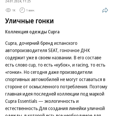
24.01.2024, 11:25
1K
1 мин.
Уличные гонки
Коллекция одежды Cupra
Cupra, дочерний бренд испанского
автопроизводителя SEAT, гоночное ДНК
содержит уже в своем названии. В его составе
есть слово cup, то есть «кубок», и racing, то есть
«гонки». Но сегодня даже производители
спортивных автомобилей не могут оставаться в
стороне от осмысленного потребления. Поэтому
главная идея последней коллекции под маркой
Cupra Essentials — экологичность и
естественность.Для создания линейки уличной
одежды, в которой есть все необходимое для