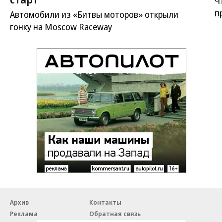
Ч
п
Автомобили из «Битвы моторов» открыли
гонку на Moscow Raceway
Архив
Контакты
Реклама
Обратная связь