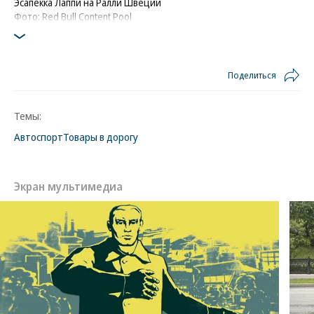
Эсапекка Лаппи на Ралли Швеции
Фото: Red Bull Content Pool
Поделиться
Темы:
Автоспорт
Товары в дорогу
Экран мультимедиа