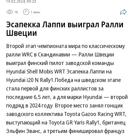
19.02.2024, 09:23
1K
1 мин.
Эсапекка Лаппи выиграл Ралли
Швеции
Второй этап чемпионата мира по классическому
ралли WRC в Скандинавии — Ралли Швеции
выиграл финский пилот заводской команды
Hyundai Shell Mobis WRT Эсапекка Лаппи на
Hyundai i20 N Rally1.Победа на шведском этапе
стала первой для финских раллистов за
последние 6,5 лет, а для марки Hyundai — второй
подряд в 2024 году. Второе место занял гонщик
заводского коллектива Toyota Gazoo Racing WRT,
выступающий на Toyota GR Yaris Rally1, британец
Эльфин Эванс, а третьим финишировал француз