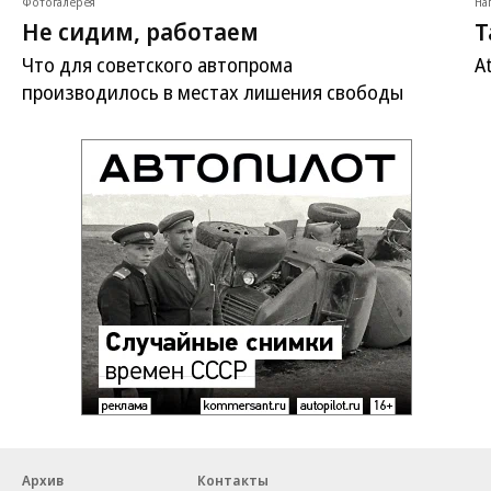
Фотогалерея
На
Не сидим, работаем
Т
Что для советского автопрома
A
производилось в местах лишения свободы
Архив
Контакты