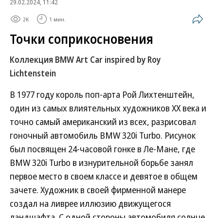
29.02.2024, 11:42
2K
1 мин.
Точки соприкосновения
Коллекция BMW Art Car inspired by Roy
Lichtenstein
В 1977 году король поп-арта Рой Лихтенштейн,
один из самых влиятельных художников XX века и
точно самый американский из всех, разрисовал
гоночный автомобиль BMW 320i Turbo. Рисунок
был посвящен 24-часовой гонке в Ле-Мане, где
BMW 320i Turbo в изнурительной борьбе занял
первое место в своем классе и девятое в общем
зачете. Художник в своей фирменной манере
создал на ливрее иллюзию движущегося
ландшафта. С одной стороны автомобиля солнце