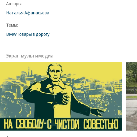
Авторы:
Наталья Афанасьева
Темы:
BMW
Товары в дорогу
Экран мультимедиа