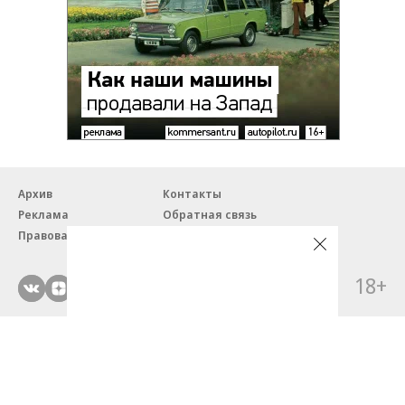
Архив
Контакты
Реклама
Обратная связь
Правовая информация
18+
© ЗАО «Автопилот».
Партнерские проекты/материалы, новости компаний, материалы
с пометкой «Промо» и «Официальное сообщение» опубликованы
на коммерческой основе.