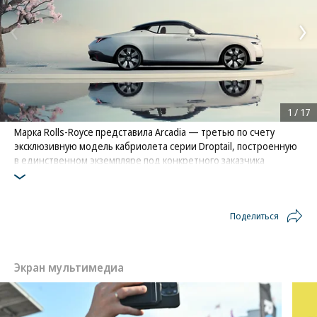
1
/
17
Марка Rolls-Royce представила Arcadia — третью по счету
эксклюзивную модель кабриолета серии Droptail, построенную
в единственном экземпляре под конкретного заказчика
Фото: Rolls-Royce
Поделиться
Экран мультимедиа