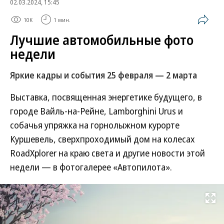
02.03.2024, 15:45
10K
1 мин.
Лучшие автомобильные фото
недели
Яркие кадры и события 25 февраля — 2 марта
Выставка, посвященная энергетике будущего, в
городе Вайль-на-Рейне, Lamborghini Urus и
собачья упряжка на горнолыжном курорте
Куршевель, сверхпроходимый дом на колесах
RoadXplorer на краю света и другие новости этой
недели — в фотогалерее «Автопилота».
Развернуть на