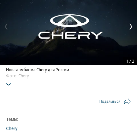
1
/
2
Новая эмблема Chery для России
Фото: Chery
Поделиться
Темы:
Chery