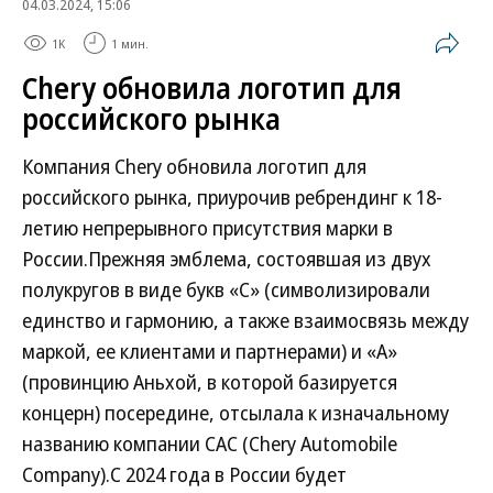
04.03.2024, 15:06
1K
1 мин.
Chery обновила логотип для
российского рынка
Компания Chery обновила логотип для
российского рынка, приурочив ребрендинг к 18-
летию непрерывного присутствия марки в
России.Прежняя эмблема, состоявшая из двух
полукругов в виде букв «С» (символизировали
единство и гармонию, а также взаимосвязь между
маркой, ее клиентами и партнерами) и «А»
(провинцию Аньхой, в которой базируется
концерн) посередине, отсылала к изначальному
названию компании CAC (Chery Automobile
Company).С 2024 года в России будет