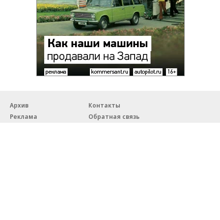
Архив
Контакты
Реклама
Обратная связь
Правовая информация
18+
© ЗАО «Автопилот».
Партнерские проекты/материалы, новости компаний, материалы
с пометкой «Промо» и «Официальное сообщение» опубликованы
на коммерческой основе.