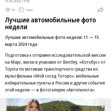
15.03.2024, 17:58
5K
1 мин.
Лучшие автомобильные фото
недели
Лучшие автомобильные фото недели: 11 — 15
марта 2024 года
Подготовка к отправке исследовательской миссии
на Марс, виски в упаковке от Bentley, «Котобус» от
Toyota по мотивам транспортного средства из
мультфильма «Мой сосед Тоторо», мобильные
избирательные пункты в России и другие события
этой недели — в фотогалерее «Автопилота».
Развернуть на