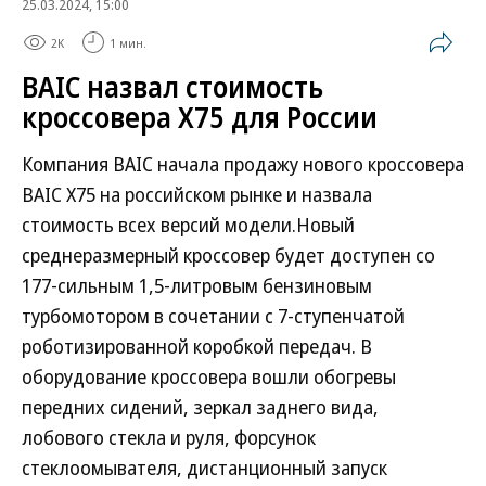
25.03.2024, 15:00
2K
1 мин.
BAIC назвал стоимость
кроссовера X75 для России
Компания BAIC начала продажу нового кроссовера
BAIС X75 на российском рынке и назвала
стоимость всех версий модели.Новый
среднеразмерный кроссовер будет доступен со
177-сильным 1,5-литровым бензиновым
турбомотором в сочетании с 7-ступенчатой
роботизированной коробкой передач. В
оборудование кроссовера вошли обогревы
передних сидений, зеркал заднего вида,
лобового стекла и руля, форсунок
стеклоомывателя, дистанционный запуск